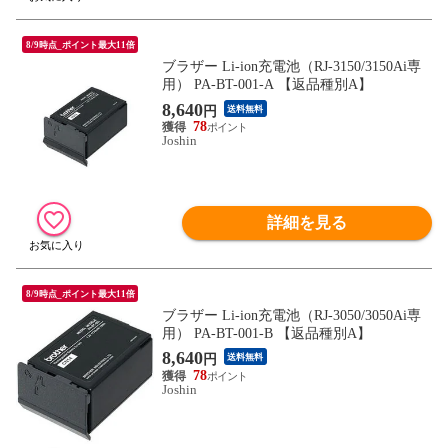
8/9時点_ポイント最大11倍
ブラザー Li-ion充電池（RJ-3150/3150Ai専
用） PA-BT-001-A 【返品種別A】
8,640
円
送料無料
78
Joshin
詳細を見る
8/9時点_ポイント最大11倍
ブラザー Li-ion充電池（RJ-3050/3050Ai専
用） PA-BT-001-B 【返品種別A】
8,640
円
送料無料
78
Joshin