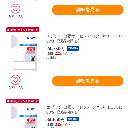
詳細を見る
8/9時点_ポイント最大11倍
エプソン 出張サービスパック 3年 HDSC42
0W3 【返品種別B】
24,750
円
送料無料
225
Joshin
詳細を見る
8/9時点_ポイント最大11倍
エプソン 出張サービスパック 5年 HDSC42
0W5 【返品種別B】
34,650
円
送料無料
315