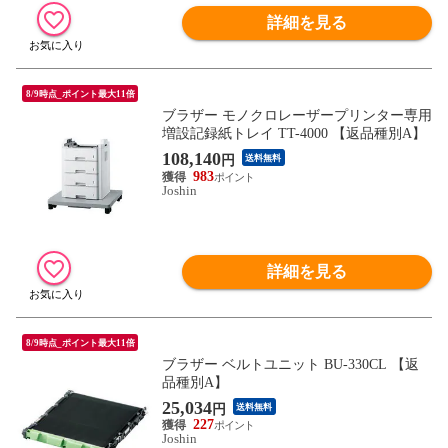
詳細を見る
8/9時点_ポイント最大11倍
ブラザー モノクロレーザープリンター専用
増設記録紙トレイ TT-4000 【返品種別A】
108,140
円
送料無料
983
Joshin
詳細を見る
8/9時点_ポイント最大11倍
ブラザー ベルトユニット BU-330CL 【返
品種別A】
25,034
円
送料無料
227
Joshin