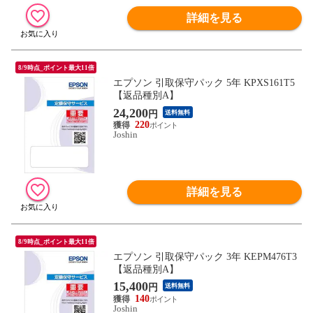
詳細を見る
8/9時点_ポイント最大11倍
エプソン 引取保守パック 5年 KPXS161T5
【返品種別A】
24,200
円
送料無料
220
Joshin
詳細を見る
8/9時点_ポイント最大11倍
エプソン 引取保守パック 3年 KEPM476T3
【返品種別A】
15,400
円
送料無料
140
Joshin