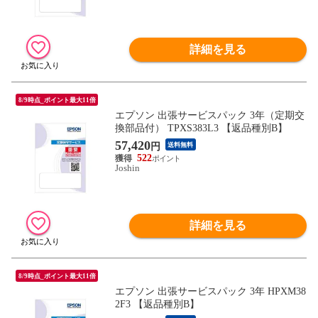
詳細を見る
8/9時点_ポイント最大11倍
エプソン 出張サービスパック 3年（定期交
換部品付） TPXS383L3 【返品種別B】
57,420
円
送料無料
522
Joshin
詳細を見る
8/9時点_ポイント最大11倍
エプソン 出張サービスパック 3年 HPXM38
2F3 【返品種別B】