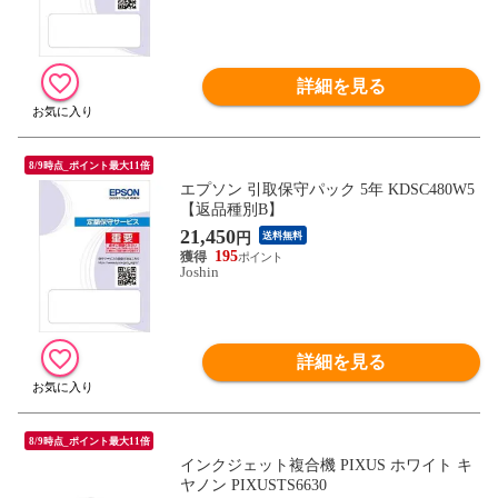
詳細を見る
8/9時点_ポイント最大11倍
エプソン 引取保守パック 5年 KDSC480W5
【返品種別B】
21,450
円
送料無料
195
Joshin
詳細を見る
8/9時点_ポイント最大11倍
インクジェット複合機 PIXUS ホワイト キ
ヤノン PIXUSTS6630