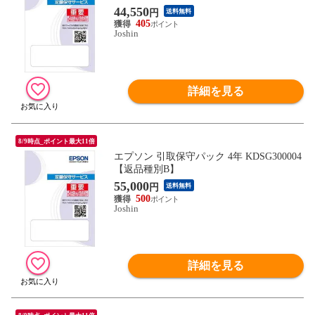
44,550
円
送料無料
405
Joshin
詳細を見る
8/9時点_ポイント最大11倍
エプソン 引取保守パック 4年 KDSG300004
【返品種別B】
55,000
円
送料無料
500
Joshin
詳細を見る