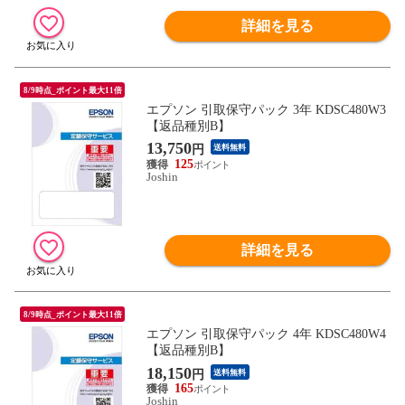
詳細を見る
8/9時点_ポイント最大11倍
エプソン 引取保守パック 3年 KDSC480W3
【返品種別B】
13,750
円
送料無料
125
Joshin
詳細を見る
8/9時点_ポイント最大11倍
エプソン 引取保守パック 4年 KDSC480W4
【返品種別B】
18,150
円
送料無料
165
Joshin