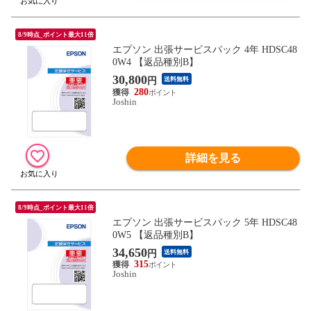
8/9時点_ポイント最大11倍
エプソン 出張サービスパック 4年 HDSC48
0W4 【返品種別B】
30,800
円
送料無料
280
Joshin
詳細を見る
8/9時点_ポイント最大11倍
エプソン 出張サービスパック 5年 HDSC48
0W5 【返品種別B】
34,650
円
送料無料
315
Joshin