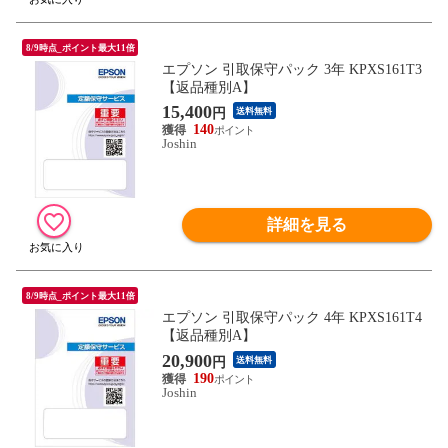
8/9時点_ポイント最大11倍
エプソン 引取保守パック 3年 KPXS161T3
【返品種別A】
15,400
円
送料無料
140
Joshin
詳細を見る
8/9時点_ポイント最大11倍
エプソン 引取保守パック 4年 KPXS161T4
【返品種別A】
20,900
円
送料無料
190
Joshin