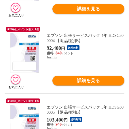
詳細を見る
8/9時点_ポイント最大11倍
エプソン 出張サービスパック 4年 HDSG30
0004 【返品種別B】
92,400
円
送料無料
840
Joshin
詳細を見る
8/9時点_ポイント最大11倍
エプソン 出張サービスパック 5年 HDSG30
0005 【返品種別B】
103,400
円
送料無料
940
Joshin