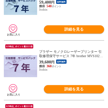
3 【返品種別B】
59,400
円
送料無料
540
Joshin
詳細を見る
8/9時点_ポイント最大11倍
ブラザー モノクロレーザープリンター 引
取修理保守サービス 7年 brother MVS10270
1 【返品種別B】
39,600
円
送料無料
360
Joshin
詳細を見る
8/9時点_ポイント最大11倍