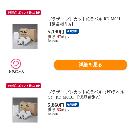
8/9時点_ポイント最大11倍
ブラザー プレカット紙ラベル RD-M03J1
【返品種別A】
5,190
円
送料無料
47
Joshin
詳細を見る
8/9時点_ポイント最大11倍
ブラザー プレカット紙ラベル（PDラベル
C） RD-M08J1 【返品種別A】
5,860
円
送料無料
53
Joshin