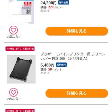
24,200
円
送料無料
220
Joshin
詳細を見る
8/9時点_ポイント最大11倍
ブラザー モバイルプリンター用 シリコン
カバー PCS-200 【返品種別A】
6,480
円
送料無料
58
Joshin
詳細を見る
8/9時点_ポイント最大11倍