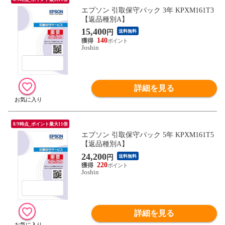
エプソン 引取保守パック 3年 KPXM161T3
【返品種別A】
15,400
円
送料無料
140
Joshin
詳細を見る
8/9時点_ポイント最大11倍
エプソン 引取保守パック 5年 KPXM161T5
【返品種別A】
24,200
円
送料無料
220
Joshin
詳細を見る