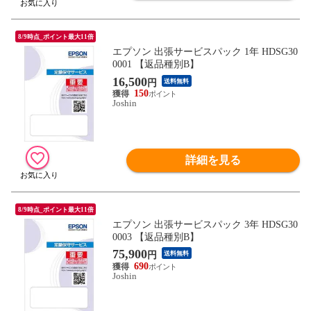
8/9時点_ポイント最大11倍
エプソン 出張サービスパック 1年 HDSG30
0001 【返品種別B】
16,500
円
送料無料
150
Joshin
詳細を見る
8/9時点_ポイント最大11倍
エプソン 出張サービスパック 3年 HDSG30
0003 【返品種別B】
75,900
円
送料無料
690
Joshin