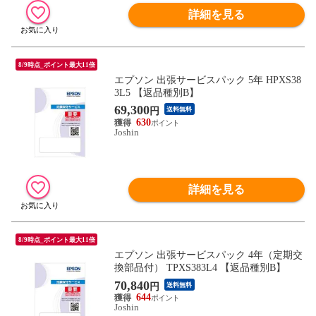
詳細を見る
8/9時点_ポイント最大11倍
エプソン 出張サービスパック 5年 HPXS38
3L5 【返品種別B】
69,300
円
送料無料
630
Joshin
詳細を見る
8/9時点_ポイント最大11倍
エプソン 出張サービスパック 4年（定期交
換部品付） TPXS383L4 【返品種別B】
70,840
円
送料無料
644
Joshin