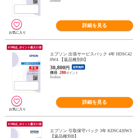
Joshin
詳細を見る
8/9時点_ポイント最大11倍
エプソン 出張サービスパック 4年 HDSC42
0W4 【返品種別B】
30,800
円
送料無料
280
Joshin
詳細を見る
8/9時点_ポイント最大11倍
エプソン 引取保守パック 3年 KDSC420W3
【返品種別B】