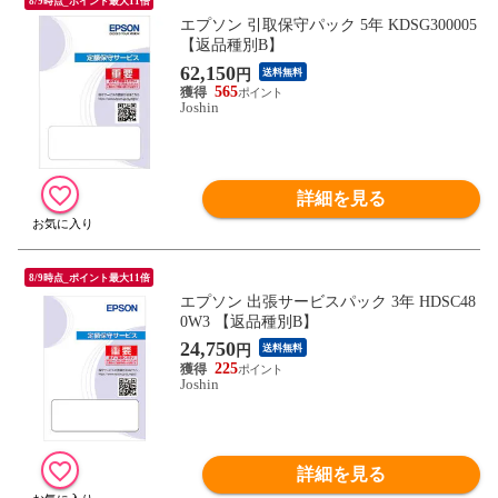
8/9時点_ポイント最大11倍
エプソン 引取保守パック 5年 KDSG300005
【返品種別B】
62,150
円
送料無料
565
Joshin
詳細を見る
8/9時点_ポイント最大11倍
エプソン 出張サービスパック 3年 HDSC48
0W3 【返品種別B】
24,750
円
送料無料
225
Joshin
詳細を見る