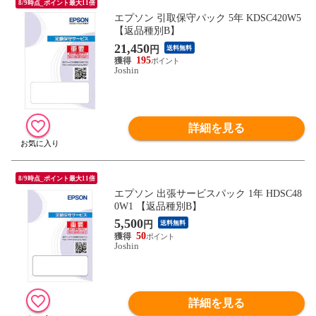
8/9時点_ポイント最大11倍
エプソン 引取保守パック 5年 KDSC420W5
【返品種別B】
21,450
円
送料無料
195
Joshin
詳細を見る
8/9時点_ポイント最大11倍
エプソン 出張サービスパック 1年 HDSC48
0W1 【返品種別B】
5,500
円
送料無料
50
Joshin
詳細を見る