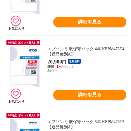
詳細を見る
8/9時点_ポイント最大11倍
エプソン 引取保守パック 4年 KEPM476T4
【返品種別A】
20,900
円
送料無料
190
Joshin
詳細を見る
8/9時点_ポイント最大11倍
エプソン 引取保守パック 5年 KEPM476T5
【返品種別A】