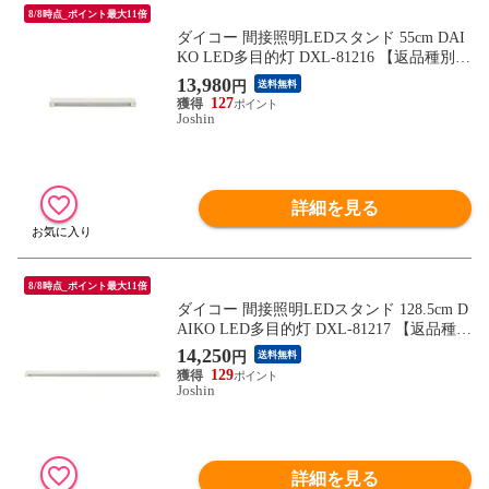
8/8時点_ポイント最大11倍
ダイコー 間接照明LEDスタンド 55cm DAI
KO LED多目的灯 DXL-81216 【返品種別
A】
13,980
円
送料無料
127
Joshin
詳細を見る
8/8時点_ポイント最大11倍
ダイコー 間接照明LEDスタンド 128.5cm D
AIKO LED多目的灯 DXL-81217 【返品種別
A】
14,250
円
送料無料
129
Joshin
詳細を見る