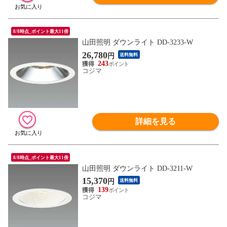
8/8時点_ポイント最大11倍
山田照明 ダウンライト DD-3233-W
26,780
円
送料無料
243
コジマ
詳細を見る
8/8時点_ポイント最大11倍
山田照明 ダウンライト DD-3211-W
15,370
円
送料無料
139
コジマ