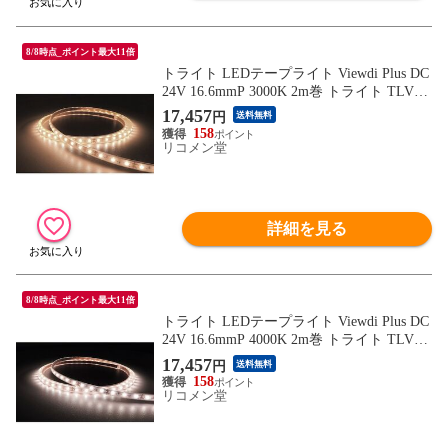
8/8時点_ポイント最大11倍
トライト LEDテープライト Viewdi Plus DC
24V 16.6mmP 3000K 2m巻 トライト TLVD3
0216.6P2 工事 照明用品 作業灯 照明用品 照
17,457
円
送料無料
明器具【送料無料】
158
リコメン堂
詳細を見る
8/8時点_ポイント最大11倍
トライト LEDテープライト Viewdi Plus DC
24V 16.6mmP 4000K 2m巻 トライト TLVD4
0216.6P2 工事 照明用品 作業灯 照明用品 照
17,457
円
送料無料
明器具【送料無料】
158
リコメン堂