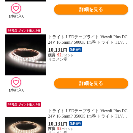
詳細を見る
8/8時点_ポイント最大11倍
トライト LEDテープライト Viewdi Plus DC
24V 16.6mmP 5000K 1m巻 トライト TLVD5
0216.6P1 工事 照明用品 作業灯 照明用品 照
10,131
円
送料無料
明器具【送料無料】
92
リコメン堂
詳細を見る
8/8時点_ポイント最大11倍
トライト LEDテープライト Viewdi Plus DC
24V 16.6mmP 3500K 1m巻 トライト TLVD3
5216.6P1 工事 照明用品 作業灯 照明用品 照
10,131
円
送料無料
明器具【送料無料】
92
リコメン堂