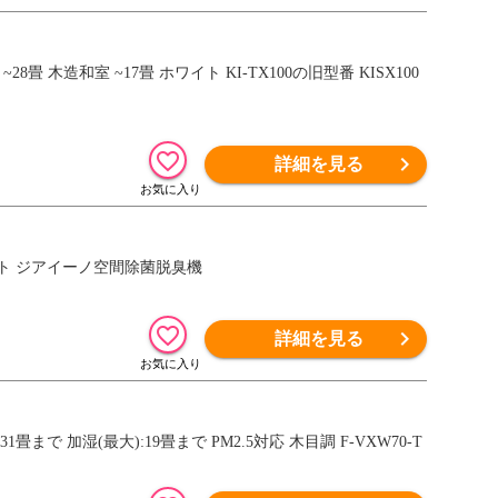
畳 木造和室 ~17畳 ホワイト KI-TX100の旧型番 KISX100
詳細を見る
 ホワイト ジアイーノ空間除菌脱臭機
詳細を見る
1畳まで 加湿(最大):19畳まで PM2.5対応 木目調 F-VXW70-T