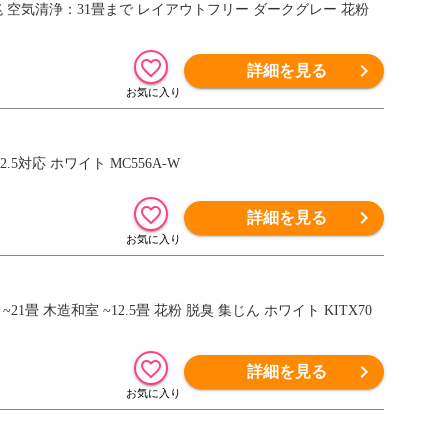
9.6兆 空気清浄：31畳まで レイアウトフリー ダークグレー 花粉
詳細を見る
.5対応 ホワイト MC556A-W
詳細を見る
1畳 木造和室 ~12.5畳 花粉 脱臭 集じん ホワイト KITX70
詳細を見る