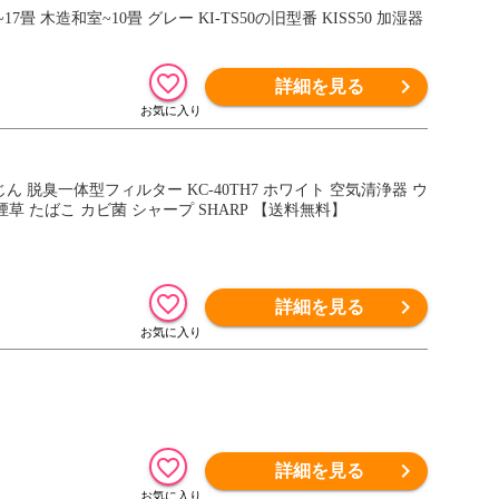
畳 木造和室~10畳 グレー KI-TS50の旧型番 KISS50 加湿器
詳細を見る
じん 脱臭一体型フィルター KC-40TH7 ホワイト 空気清浄器 ウ
煙草 たばこ カビ菌 シャープ SHARP 【送料無料】
詳細を見る
詳細を見る