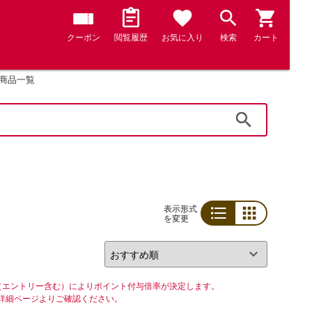
クーポン
閲覧履歴
お気に入り
検索
カート
商品一覧
検索
表示形式
を変更
リスト
グリッド
（エントリー含む）によりポイント付与倍率が決定します。
詳細ページよりご確認ください。