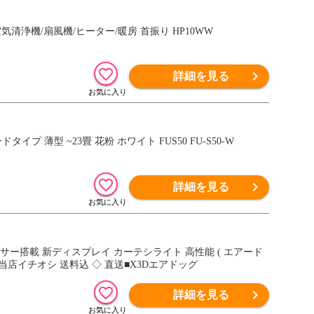
en1 空気清浄機/扇風機/ヒーター/暖房 首振り HP10WW
詳細を見る
イプ 薄型 ~23畳 花粉 ホワイト FUS50 FU-S50-W
詳細を見る
人感センサー搭載 新ディスプレイ カーテシライト 高性能 ( エアード
 当店イチオシ 送料込 ◇ 直送■X3Dエアドッグ
詳細を見る