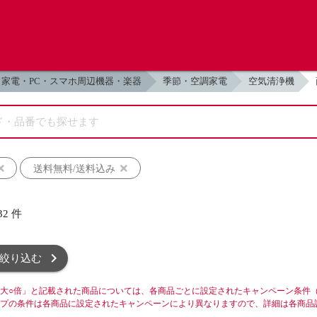
家電・PC・スマホ周辺機器・楽器
季節・空調家電
空気清浄機
送料無料/送料込み
32
件
絞り込む
大○倍」と記載された商品については、各商品ごとに設定されたキャンペーン条件
プの条件は各商品に設定されたキャンペーンにより異なりますので、詳細は各商品