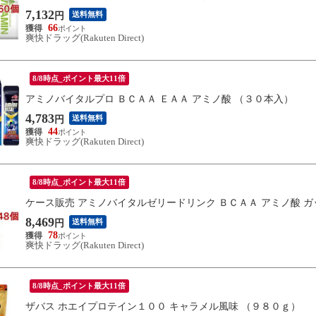
7,132
送料無料
円
66
爽快ドラッグ(Rakuten Direct)
8/8時点_ポイント最大11倍
アミノバイタルプロ ＢＣＡＡ ＥＡＡ アミノ酸 （３０本入）
4,783
送料無料
円
44
爽快ドラッグ(Rakuten Direct)
8/8時点_ポイント最大11倍
ケース販売 アミノバイタルゼリードリンク ＢＣＡＡ アミノ酸 
8,469
送料無料
円
78
爽快ドラッグ(Rakuten Direct)
8/8時点_ポイント最大11倍
ザバス ホエイプロテイン１００ キャラメル風味 （９８０ｇ）