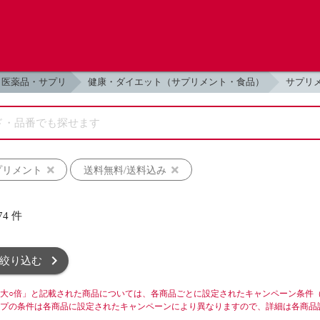
医薬品・サプリ
健康・ダイエット（サプリメント・食品）
サプリ
プリメント
送料無料/送料込み
74
件
絞り込む
大○倍」と記載された商品については、各商品ごとに設定されたキャンペーン条件
プの条件は各商品に設定されたキャンペーンにより異なりますので、詳細は各商品