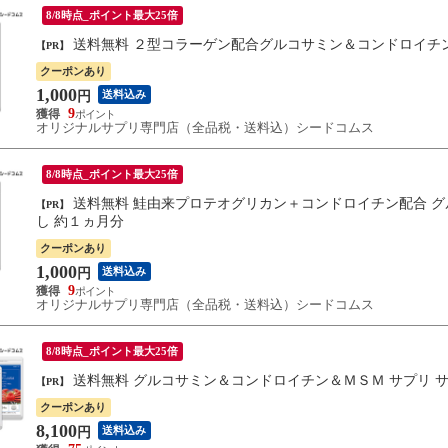
8/8時点_ポイント最大25倍
送料無料 ２型コラーゲン配合グルコサミン＆コンドロイチン
【PR】
クーポンあり
1,000
送料込み
円
9
オリジナルサプリ専門店（全品税・送料込）シードコムス
8/8時点_ポイント最大25倍
送料無料 鮭由来プロテオグリカン＋コンドロイチン配合 グルコサミン ＭＳＭ ２型コラーゲン サプリ サプリメント お試
【PR】
し 約１ヵ月分
クーポンあり
1,000
送料込み
円
9
オリジナルサプリ専門店（全品税・送料込）シードコムス
8/8時点_ポイント最大25倍
送料無料 グルコサミン＆コンドロイチン＆ＭＳＭ サプリ 
【PR】
クーポンあり
8,100
送料込み
円