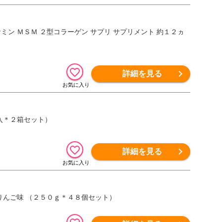
ン ＭＳＭ ２型コラーゲン サプリ サプリメント 約１２ヵ
詳細を見る
入＊２箱セット）
詳細を見る
りんご味 （２５０ｇ＊４８個セット）