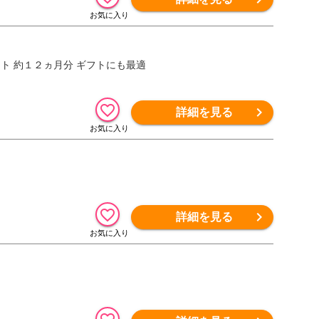
ト 約１２ヵ月分 ギフトにも最適
詳細を見る
詳細を見る