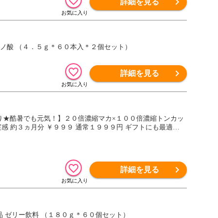
詳細を見る
ミノ酸 （４．５ｇ＊６０本入＊２個セット）
詳細を見る
もり★酷暑でも元気！】２０倍濃縮マカ×１００倍濃縮トンカッ
ト 実感 約３ヵ月分 ￥９９９ 通常１９９９円 ギフトにも最適
詳細を見る
品 ゼリー飲料 （１８０ｇ＊６０個セット）