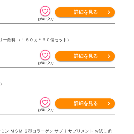
詳細を見る
ゼリー飲料 （１８０ｇ＊６０個セット）
詳細を見る
入）
詳細を見る
ン ＭＳＭ ２型コラーゲン サプリ サプリメント お試し 約