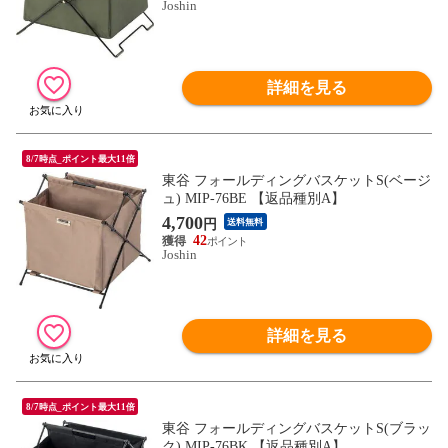
Joshin
詳細を見る
8/7時点_ポイント最大11倍
東谷 フォールディングバスケットS(ベージ
ュ) MIP-76BE 【返品種別A】
4,700
円
送料無料
42
Joshin
詳細を見る
8/7時点_ポイント最大11倍
東谷 フォールディングバスケットS(ブラッ
ク) MIP-76BK 【返品種別A】