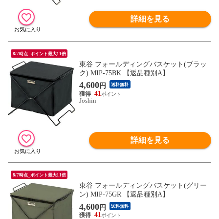
詳細を見る
8/7時点_ポイント最大11倍
東谷 フォールディングバスケット(ブラッ
ク) MIP-75BK 【返品種別A】
4,600
円
送料無料
41
Joshin
詳細を見る
8/7時点_ポイント最大11倍
東谷 フォールディングバスケット(グリー
ン) MIP-75GR 【返品種別A】
4,600
円
送料無料
41