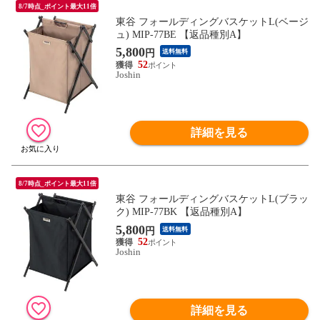
8/7時点_ポイント最大11倍
東谷 フォールディングバスケットL(ベージ
ュ) MIP-77BE 【返品種別A】
5,800
円
送料無料
52
Joshin
詳細を見る
8/7時点_ポイント最大11倍
東谷 フォールディングバスケットL(ブラッ
ク) MIP-77BK 【返品種別A】
5,800
円
送料無料
52
Joshin
詳細を見る