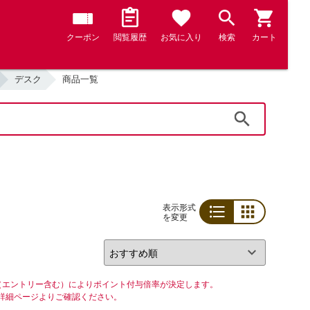
クーポン
閲覧履歴
お気に入り
検索
カート
デスク
商品一覧
検索
表示形式
を変更
リスト
グリッド
（エントリー含む）によりポイント付与倍率が決定します。
詳細ページよりご確認ください。