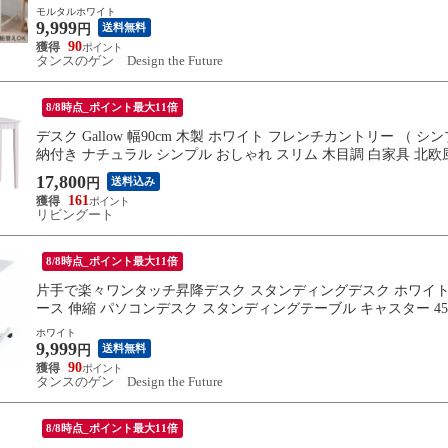
モルタルホワイト
9,999
送料無料
円
90
タンスのゲン Design the Future
8/8時点_ポイント最大11倍
デスク Gallow 幅90cm 木製 ホワイト フレンチカントリー （
納付き ナチュラル シンプル おしゃれ スリム 木目調 白家具 北欧風 
17,800
送料込み
円
161
リビングート
8/8時点_ポイント最大11倍
片手で楽々ワンタッチ昇降デスク スタンディングデスク ホワイト 
ース 伸縮 パソコンデスク スタンディングテーブル キャスター 45
ホワイト
9,999
送料無料
円
90
タンスのゲン Design the Future
8/8時点_ポイント最大11倍