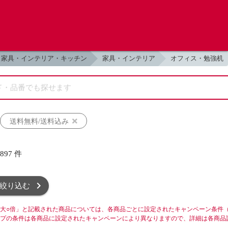
家具・インテリア・キッチン
家具・インテリア
オフィス・勉強机
送料無料/送料込み
,897
件
絞り込む
大○倍」と記載された商品については、各商品ごとに設定されたキャンペーン条件
プの条件は各商品に設定されたキャンペーンにより異なりますので、詳細は各商品