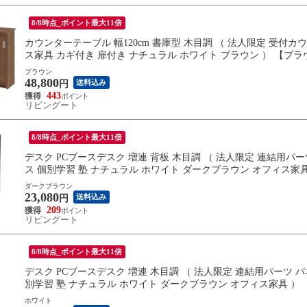
8/8時点_ポイント最大11倍
カウンターテーブル 幅120cm 書庫型 木目調 （ 法人限定 受付カ
ス家具 カギ付き 扉付き ナチュラル ホワイト ブラウン ） 【ブラ
ブラウン
48,800
送料込み
円
443
リビングート
8/8時点_ポイント最大11倍
デスク PCブースデスク 増連 背板 木目調 （ 法人限定 連結用パ
ス 個別学習 塾 ナチュラル ホワイト ダークブラウン オフィス家
ダークブラウン
23,080
送料込み
円
209
リビングート
8/8時点_ポイント最大11倍
デスク PCブースデスク 増連 木目調 （ 法人限定 連結用パーツ 
別学習 塾 ナチュラル ホワイト ダークブラウン オフィス家具 ）
ホワイト