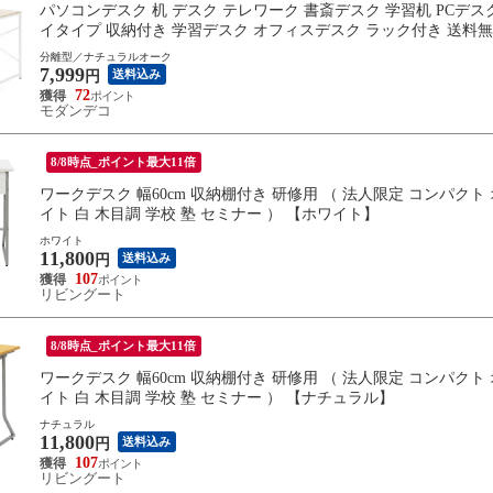
パソコンデスク 机 デスク テレワーク 書斎デスク 学習机 PCデス
イタイプ 収納付き 学習デスク オフィスデスク ラック付き 送
分離型／ナチュラルオーク
7,999
送料込み
円
72
モダンデコ
8/8時点_ポイント最大11倍
ワークデスク 幅60cm 収納棚付き 研修用 （ 法人限定 コンパクト
イト 白 木目調 学校 塾 セミナー ） 【ホワイト】
ホワイト
11,800
送料込み
円
107
リビングート
8/8時点_ポイント最大11倍
ワークデスク 幅60cm 収納棚付き 研修用 （ 法人限定 コンパクト
イト 白 木目調 学校 塾 セミナー ） 【ナチュラル】
ナチュラル
11,800
送料込み
円
107
リビングート