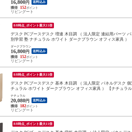
16,800
送料込み
円
152
リビングート
8/8時点_ポイント最大11倍
デスク PCブースデスク 増連 木目調 （ 法人限定 連結用パーツ 
別学習 塾 ナチュラル ホワイト ダークブラウン オフィス家具 ）
ダークブラウン
16,800
送料込み
円
152
リビングート
8/8時点_ポイント最大11倍
デスク PCブースデスク 基本 木目調 （ 法人限定 パネルデスク 
チュラル ホワイト ダークブラウン オフィス家具 ） 【ナチュラ
ナチュラル
20,080
送料込み
円
182
リビングート
8/8時点_ポイント最大11倍