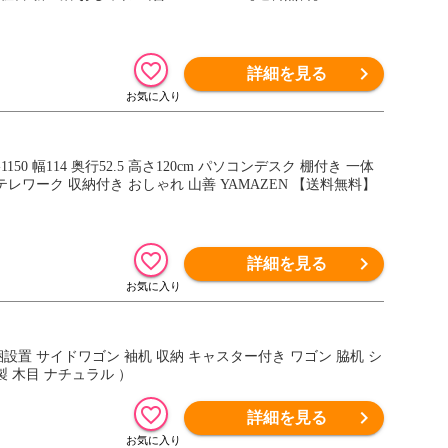
詳細を見る
型 学習机 勉強机 学習デスク 省スペース 一人暮らし 書斎デスク テレワーク 収納付き おしゃれ 山善 YAMAZEN 【送料無料】
詳細を見る
開梱設置 サイドワゴン 袖机 収納 キャスター付き ワゴン 脇机 シ
製 木目 ナチュラル ）
詳細を見る