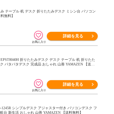
送料無料】
詳細を見る
 パタパタデスク 完成品 おしゃれ 山善 YAMAZEN 【送料
詳細を見る
リーテーブル ダイニングテーブル 作業台 ミシン台 アイロン台 化粧台 新生活 おしゃれ 山善 YAMAZEN 【送料無料】