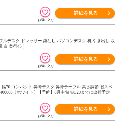
詳細を見る
 シンプルデスク ドレッサー 鏡なし パソコンデスク 机 引き出し 収
白 奥行45 ）
詳細を見る
幅70 コンパクト 昇降デスク 昇降テーブル 高さ調節 省スペ
400005〔ホワイト〕【予約】8月中旬※8/20までに出荷予定
詳細を見る