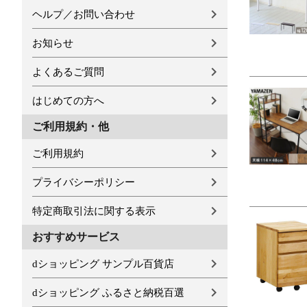
ヘルプ／お問い合わせ
お知らせ
よくあるご質問
はじめての方へ
ご利用規約・他
ご利用規約
プライバシーポリシー
特定商取引法に関する表示
おすすめサービス
dショッピング サンプル百貨店
dショッピング ふるさと納税百選