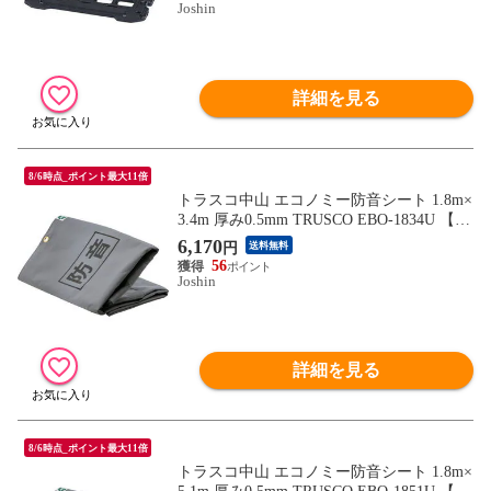
Joshin
詳細を見る
8/6時点_ポイント最大11倍
トラスコ中山 エコノミー防音シート 1.8m×
3.4m 厚み0.5mm TRUSCO EBO-1834U 【返
品種別B】
6,170
円
送料無料
56
Joshin
詳細を見る
8/6時点_ポイント最大11倍
トラスコ中山 エコノミー防音シート 1.8m×