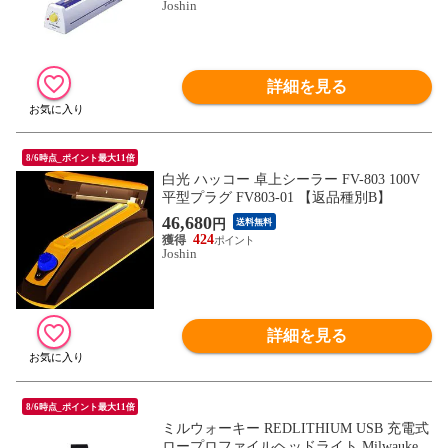
Joshin
詳細を見る
8/6時点_ポイント最大11倍
白光 ハッコー 卓上シーラー FV-803 100V
平型プラグ FV803-01 【返品種別B】
46,680
円
送料無料
424
Joshin
詳細を見る
8/6時点_ポイント最大11倍
ミルウォーキー REDLITHIUM USB 充電式
ロープロファイルヘッドライト Milwaukee