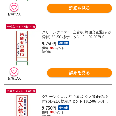
詳細を見る
8/6時点_ポイント最大11倍
グリーンクロス SL立看板 片側交互通行(鉄
枠付) SL-9C 標示スタンド 1102-0629-01
【返品種別B】
9,750
円
送料無料
88
Joshin
詳細を見る
8/6時点_ポイント最大11倍
グリーンクロス SL立看板 立入禁止(鉄枠
付) SL-22A 標示スタンド 1102-0643-01
【返品種別B】
9,750
円
送料無料
88
Joshin