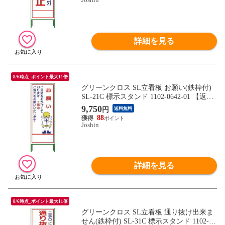
詳細を見る
8/6時点_ポイント最大11倍
グリーンクロス SL立看板 お願い(鉄枠付)
SL-21C 標示スタンド 1102-0642-01 【返品
種別B】
9,750
円
送料無料
88
Joshin
詳細を見る
8/6時点_ポイント最大11倍
グリーンクロス SL立看板 通り抜け出来ま
せん(鉄枠付) SL-31C 標示スタンド 1102-06