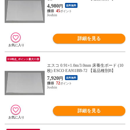
4,980
円
送料無料
45
Joshin
詳細を見る
8/6時点_ポイント最大11倍
エスコ 0.91×1.0m/3.0mm 床養生ボード (10
枚) ESCO EA911BB-72 【返品種別B】
7,920
円
送料無料
72
Joshin
詳細を見る