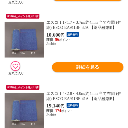
8/6時点_ポイント最大11倍
エスコ 1.1×1.7～3.7m/約4mm 当て布団 (伸
縮) ESCO EA911BF-32A 【返品種別B】
10,600
円
送料無料
96
Joshin
詳細を見る
8/6時点_ポイント最大11倍
エスコ 1.4×2.0～4.0m/約4mm 当て布団 (伸
縮) ESCO EA911BF-41A 【返品種別B】
19,140
円
送料無料
174
Joshin