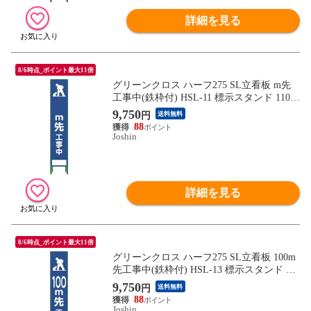
詳細を見る
8/6時点_ポイント最大11倍
グリーンクロス ハーフ275 SL立看板 m先
工事中(鉄枠付) HSL-11 標示スタンド 1102-
3032-02 【返品種別B】
9,750
円
送料無料
88
Joshin
詳細を見る
8/6時点_ポイント最大11倍
グリーンクロス ハーフ275 SL立看板 100m
先工事中(鉄枠付) HSL-13 標示スタンド 11
02-3034-02 【返品種別B】
9,750
円
送料無料
88
Joshin