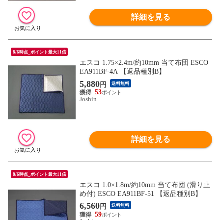
詳細を見る
8/6時点_ポイント最大11倍
エスコ 1.75×2.4m/約10mm 当て布団 ESCO
EA911BF-4A 【返品種別B】
5,880
円
送料無料
53
Joshin
詳細を見る
8/6時点_ポイント最大11倍
エスコ 1.0×1.8m/約10mm 当て布団 (滑り止
め付) ESCO EA911BF-51 【返品種別B】
6,560
円
送料無料
59