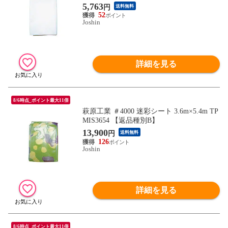
5,763
円
送料無料
52
Joshin
詳細を見る
8/6時点_ポイント最大11倍
萩原工業 ＃4000 迷彩シート 3.6m×5.4m TP
MIS3654 【返品種別B】
13,900
円
送料無料
126
Joshin
詳細を見る
8/6時点_ポイント最大11倍