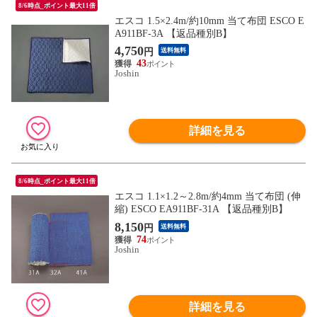
8/6時点_ポイント最大11倍
エスコ 1.5×2.4m/約10mm 当て布団 ESCO E
A911BF-3A 【返品種別B】
4,750
円
送料無料
43
Joshin
詳細を見る
8/6時点_ポイント最大11倍
エスコ 1.1×1.2～2.8m/約4mm 当て布団 (伸
縮) ESCO EA911BF-31A 【返品種別B】
8,150
円
送料無料
74
Joshin
詳細を見る