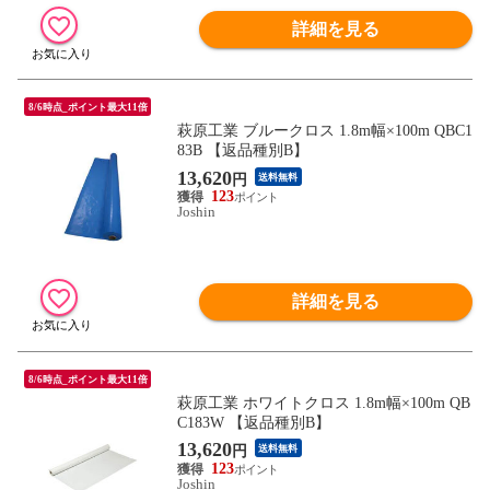
詳細を見る
8/6時点_ポイント最大11倍
萩原工業 ブルークロス 1.8m幅×100m QBC1
83B 【返品種別B】
13,620
円
送料無料
123
Joshin
詳細を見る
8/6時点_ポイント最大11倍
萩原工業 ホワイトクロス 1.8m幅×100m QB
C183W 【返品種別B】
13,620
円
送料無料
123
Joshin