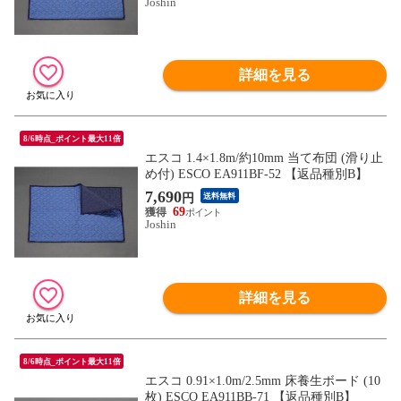
Joshin
詳細を見る
8/6時点_ポイント最大11倍
エスコ 1.4×1.8m/約10mm 当て布団 (滑り止
め付) ESCO EA911BF-52 【返品種別B】
7,690
円
送料無料
69
Joshin
詳細を見る
8/6時点_ポイント最大11倍
エスコ 0.91×1.0m/2.5mm 床養生ボード (10
枚) ESCO EA911BB-71 【返品種別B】