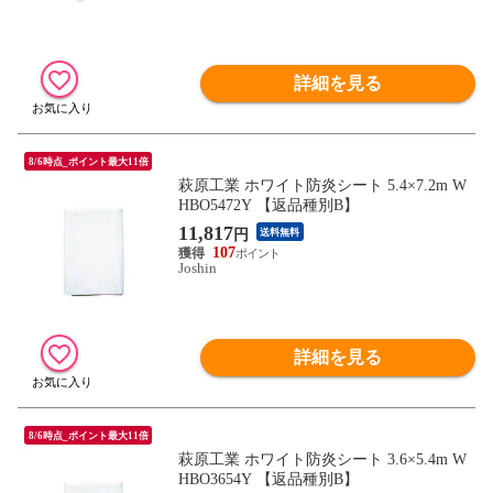
詳細を見る
8/6時点_ポイント最大11倍
萩原工業 ホワイト防炎シート 5.4×7.2m W
HBO5472Y 【返品種別B】
11,817
円
送料無料
107
Joshin
詳細を見る
8/6時点_ポイント最大11倍
萩原工業 ホワイト防炎シート 3.6×5.4m W
HBO3654Y 【返品種別B】