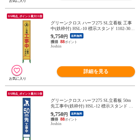
8/6時点_ポイント最大11倍
グリーンクロス ハーフ275 SL立看板 工事
中(鉄枠付) HSL-10 標示スタンド 1102-3030
-02 【返品種別B】
9,750
円
送料無料
88
Joshin
詳細を見る
8/6時点_ポイント最大11倍
グリーンクロス ハーフ275 SL立看板 50m
先工事中(鉄枠付) HSL-12 標示スタンド 11
02-3033-02 【返品種別B】
9,750
円
送料無料
88
Joshin