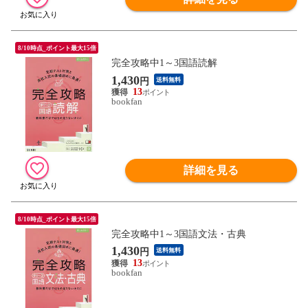
8/10時点_ポイント最大15倍
完全攻略中1～3国語読解
1,430
円
送料無料
13
bookfan
詳細を見る
8/10時点_ポイント最大15倍
完全攻略中1～3国語文法・古典
1,430
円
送料無料
13
bookfan