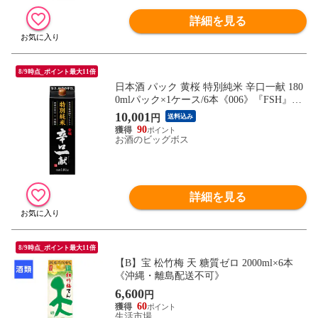
詳細を見る
8/9時点_ポイント最大11倍
日本酒 パック 黄桜 特別純米 辛口一献 180
0mlパック×1ケース/6本《006》『FSH』
【本州のみ 送料無料】
10,001
円
送料込み
90
お酒のビッグボス
詳細を見る
8/9時点_ポイント最大11倍
【B】宝 松竹梅 天 糖質ゼロ 2000ml×6本
《沖縄・離島配送不可》
6,600
円
60
生活市場