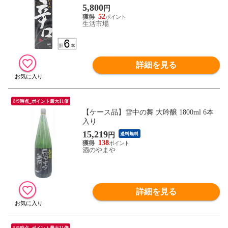
5,800
円
52
生活市場
詳細を見る
8/9時点_ポイント最大11倍
【ケース品】雪中の舞 大吟醸 1800ml 6本
入り
15,219
円
送料無料
138
酒のやまや
詳細を見る
8/9時点_ポイント最大11倍