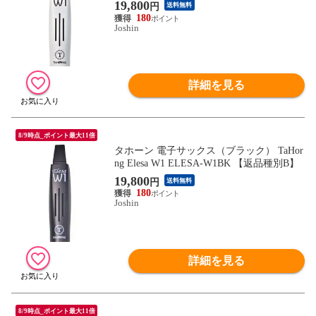
19,800
円
送料無料
180
Joshin
詳細を見る
8/9時点_ポイント最大11倍
タホーン 電子サックス（ブラック） TaHor
ng Elesa W1 ELESA-W1BK 【返品種別B】
19,800
円
送料無料
180
Joshin
詳細を見る
8/9時点_ポイント最大11倍