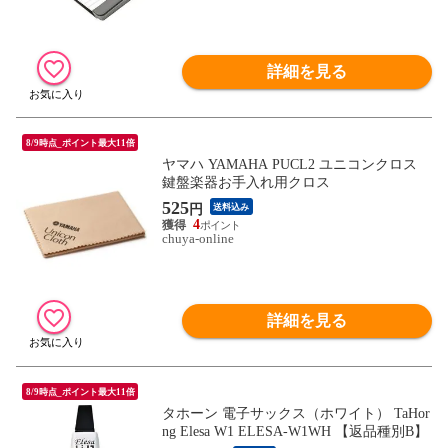
詳細を見る
8/9時点_ポイント最大11倍
ヤマハ YAMAHA PUCL2 ユニコンクロス
鍵盤楽器お手入れ用クロス
525
円
送料込み
4
chuya-online
詳細を見る
8/9時点_ポイント最大11倍
タホーン 電子サックス（ホワイト） TaHor
ng Elesa W1 ELESA-W1WH 【返品種別B】