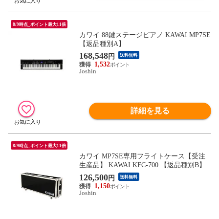
8/9時点_ポイント最大11倍
カワイ 88鍵ステージピアノ KAWAI MP7SE
【返品種別A】
168,548
円
送料無料
1,532
Joshin
詳細を見る
8/9時点_ポイント最大11倍
カワイ MP7SE専用フライトケース【受注
生産品】 KAWAI KFC-700 【返品種別B】
126,500
円
送料無料
1,150
Joshin