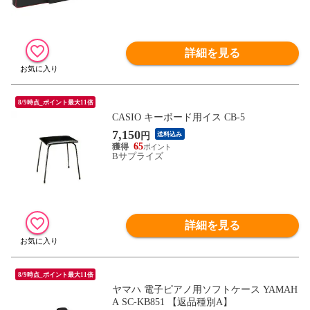
詳細を見る
8/9時点_ポイント最大11倍
CASIO キーボード用イス CB-5
7,150
円
送料込み
65
Bサプライズ
詳細を見る
8/9時点_ポイント最大11倍
ヤマハ 電子ピアノ用ソフトケース YAMAH
A SC-KB851 【返品種別A】