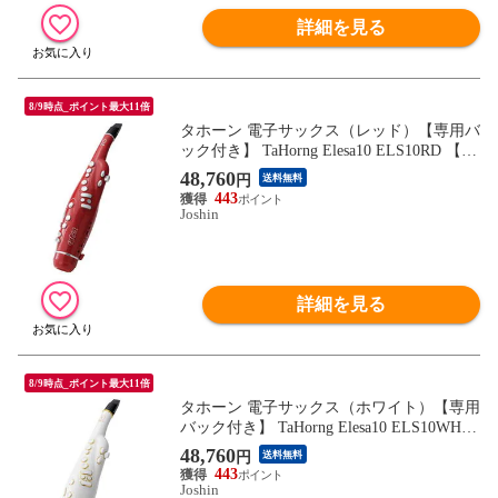
詳細を見る
8/9時点_ポイント最大11倍
タホーン 電子サックス（レッド）【専用バ
ック付き】 TaHorng Elesa10 ELS10RD 【返
品種別B】
48,760
円
送料無料
443
Joshin
詳細を見る
8/9時点_ポイント最大11倍
タホーン 電子サックス（ホワイト）【専用
バック付き】 TaHorng Elesa10 ELS10WH
【返品種別B】
48,760
円
送料無料
443
Joshin