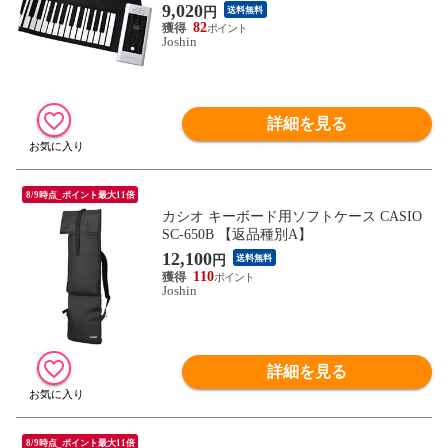
9,020
円
送料無料
82
Joshin
詳細を見る
8/9時点_ポイント最大11倍
カシオ キーボード用ソフトケース CASIO
SC-650B 【返品種別A】
12,100
円
送料無料
110
Joshin
詳細を見る
8/9時点_ポイント最大11倍