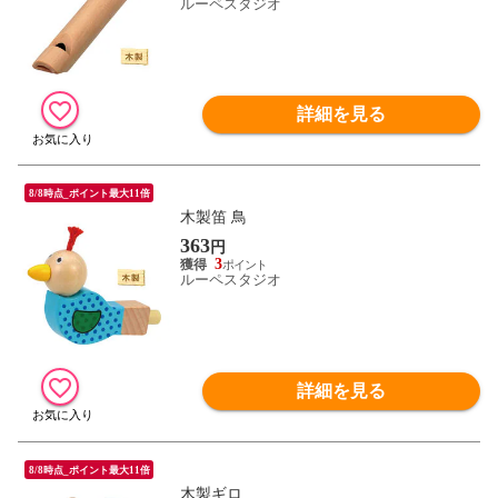
ルーペスタジオ
詳細を見る
8/8時点_ポイント最大11倍
木製笛 鳥
363
円
3
ルーペスタジオ
詳細を見る
8/8時点_ポイント最大11倍
木製ギロ