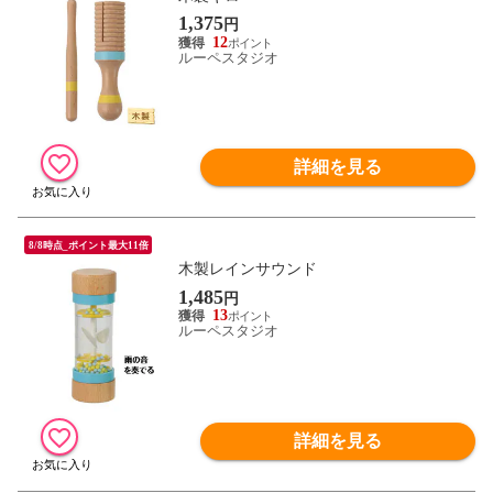
1,375
円
12
ルーペスタジオ
詳細を見る
8/8時点_ポイント最大11倍
木製レインサウンド
1,485
円
13
ルーペスタジオ
詳細を見る