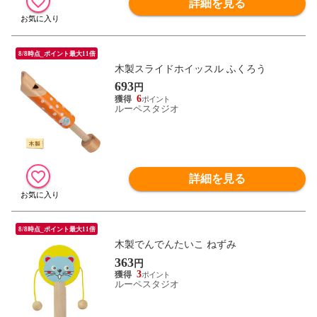
詳細を見る
8/8時点_ポイント最大11倍
木製スライドホイッスル ふくろう
693
円
6
ルーペスタジオ
詳細を見る
8/8時点_ポイント最大11倍
木製でんでんたいこ ねずみ
363
円
3
ルーペスタジオ