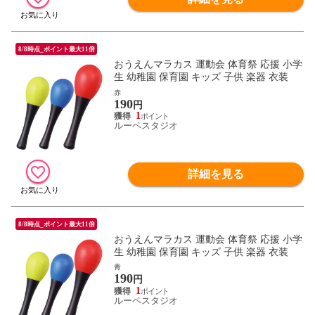
8/8時点_ポイント最大11倍
おうえんマラカス 運動会 体育祭 応援 小学
生 幼稚園 保育園 キッズ 子供 楽器 衣装
赤
190
円
1
ルーペスタジオ
詳細を見る
8/8時点_ポイント最大11倍
おうえんマラカス 運動会 体育祭 応援 小学
生 幼稚園 保育園 キッズ 子供 楽器 衣装
青
190
円
1
ルーペスタジオ