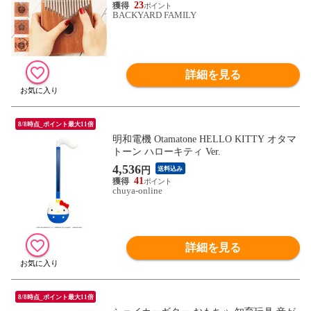
23
BACKYARD FAMILY
詳細を見る
8/8時点_ポイント最大11倍
明和電機 Otamatone HELLO KITTY オタマ
トーン ハローキティ Ver.
4,536
円
送料込み
41
chuya-online
詳細を見る
8/8時点_ポイント最大11倍