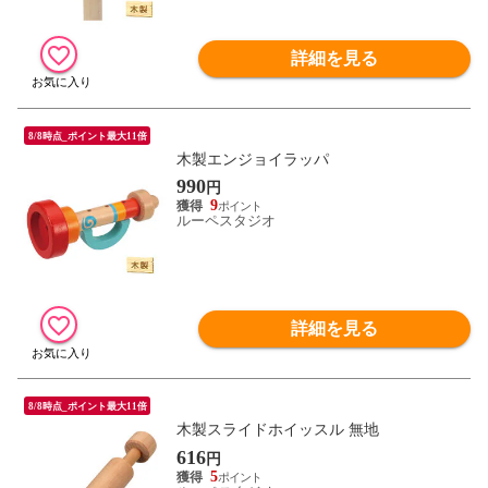
詳細を見る
8/8時点_ポイント最大11倍
木製エンジョイラッパ
990
円
9
ルーペスタジオ
詳細を見る
8/8時点_ポイント最大11倍
木製スライドホイッスル 無地
616
円
5