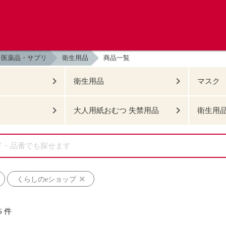
医薬品・サプリ
衛生用品
商品一覧
衛生用品
マスク
大人用紙おむつ 失禁用品
衛生用品
くらしのeショップ
6
件