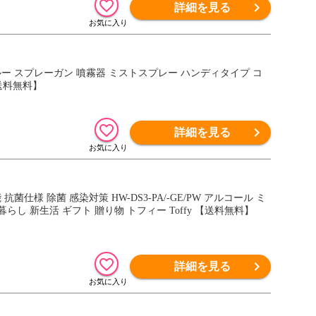
詳細を見る
 ブルー スプレーガン 噴霧器 ミストスプレー ハンディタイプ コ
送料無料】
詳細を見る
菌仕様 除菌 感染対策 HW-DS3-PA/-GE/PW アルコール ミ
し 新生活 ギフト 贈り物 トフィー Toffy 【送料無料】
詳細を見る