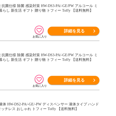
菌仕様 除菌 感染対策 HW-DS3-PA/-GE/PW アルコール ミ
し 新生活 ギフト 贈り物 トフィー Toffy 【送料無料】
詳細を見る
菌仕様 除菌 感染対策 HW-DS3-PA/-GE/PW アルコール ミ
し 新生活 ギフト 贈り物 トフィー Toffy 【送料無料】
詳細を見る
W-DS2-PA/-GE/-PW ディスペンサー 液体タイプ ハンド
チレス おしゃれ トフィー Toffy 【送料無料】