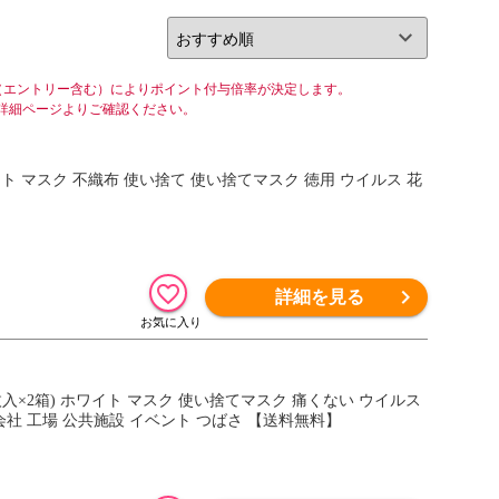
（エントリー含む）によりポイント付与倍率が決定します。
詳細ページよりご確認ください。
イト マスク 不織布 使い捨て 使い捨てマスク 徳用 ウイルス 花
詳細を見る
0枚入×2箱) ホワイト マスク 使い捨てマスク 痛くない ウイルス
 会社 工場 公共施設 イベント つばさ 【送料無料】