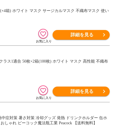
0枚×4箱) ホワイト マスク サージカルマスク 不織布マスク 使い
】
詳細を見る
ス1適合 50枚×2箱(100枚) ホワイト マスク 高性能 不織布
詳細を見る
嚢 熱中症対策 暑さ対策 冷却グッズ 発熱 ドリンクホルダー 缶ホ
 おしゃれ ピーコック魔法瓶工業 Peacock 【送料無料】