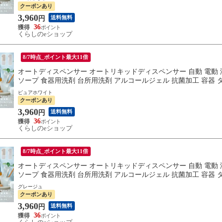
クーポンあり
3,960
送料無料
円
36
くらしのeショップ
8/7時点_ポイント最大11倍
オートディスペンサー オートリキッドディスペンサー 自動 電動 液体 H
ソープ 食器用洗剤 台所用洗剤 アルコールジェル 抗菌加工 容器 タッ
ピュアホワイト
クーポンあり
3,960
送料無料
円
36
くらしのeショップ
8/7時点_ポイント最大11倍
オートディスペンサー オートリキッドディスペンサー 自動 電動 液体 H
ソープ 食器用洗剤 台所用洗剤 アルコールジェル 抗菌加工 容器 タッ
グレージュ
クーポンあり
3,960
送料無料
円
36