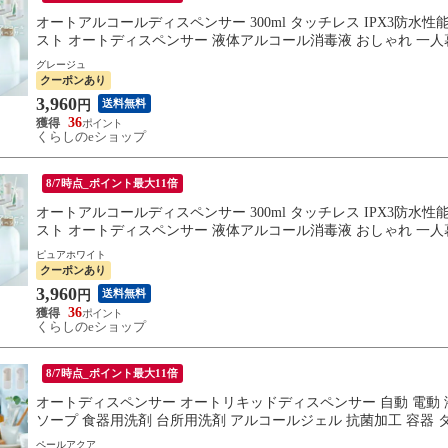
オートアルコールディスペンサー 300ml タッチレス IPX3防水性能 抗
スト オートディスペンサー 液体アルコール消毒液 おしゃれ 一人暮ら
グレージュ
クーポンあり
3,960
送料無料
円
36
くらしのeショップ
8/7時点_ポイント最大11倍
オートアルコールディスペンサー 300ml タッチレス IPX3防水性能 抗
スト オートディスペンサー 液体アルコール消毒液 おしゃれ 一人暮ら
ピュアホワイト
クーポンあり
3,960
送料無料
円
36
くらしのeショップ
8/7時点_ポイント最大11倍
オートディスペンサー オートリキッドディスペンサー 自動 電動 液体 H
ソープ 食器用洗剤 台所用洗剤 アルコールジェル 抗菌加工 容器 タッ
ペールアクア