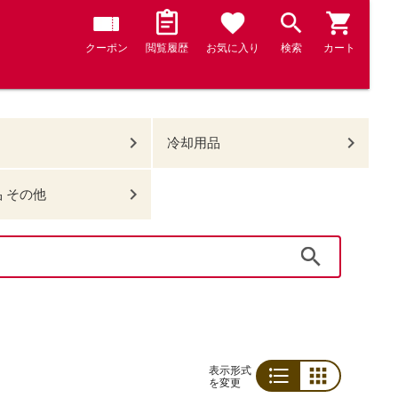
クーポン
閲覧履歴
お気に入り
検索
カート
冷却用品
 その他
検索
表示形式
を変更
リスト
グリッド