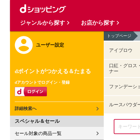
ジャンルから探す
お店から探す
トップページ
ユーザー設定
アイブロウ
口紅・グロス
dポイントがつかえる＆たまる
ナー
dアカウントでログイン・登録
ファンデーシ
ルースパウダ
詳細検索へ
スペシャル＆セール
セール対象の商品一覧