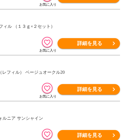
フィル （１３ｇ×２セット）
詳細を見る
X（レフィル） ベージュオークル20
詳細を見る
フォルニア サンシャイン
詳細を見る