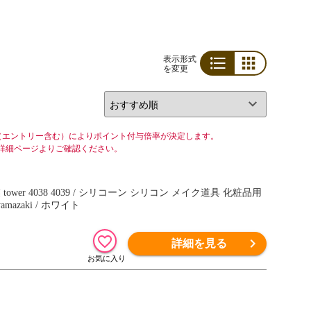
表示形式
を変更
リスト
グリッド
（エントリー含む）によりポイント付与倍率が決定します。
詳細ページよりご確認ください。
ワーシリーズ yamazaki / ホワイト
詳細を見る