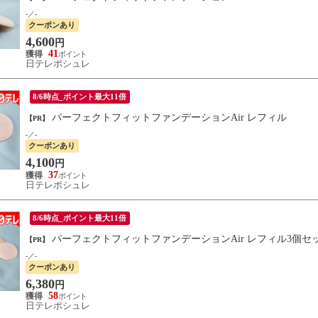
-／-
クーポンあり
4,600
円
41
日テレポシュレ
8/6時点_ポイント最大11倍
パーフェクトフィットファンデーションAir レフィル
【PR】
-／-
クーポンあり
4,100
円
37
日テレポシュレ
8/6時点_ポイント最大11倍
パーフェクトフィットファンデーションAir レフィル3個セ
【PR】
-／-
クーポンあり
6,380
円
58
日テレポシュレ