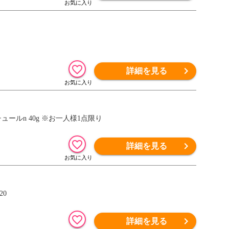
詳細を見る
クチュールn 40g ※お一人様1点限り
詳細を見る
20
詳細を見る