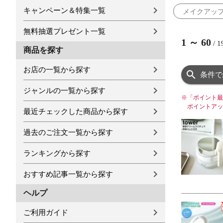
キャンペーン＆特集一覧
メイクアッ
無料抽選プレゼント一覧
1
～
60
/
1
商品を探す
お店の一覧から探す
条件で
ジャンルの一覧から探す
※
「ポイント最
ポイントアッ
最近チェックした商品から探す
過去のご注文一覧から探す
ランキングから探す
おすすめ記事一覧から探す
ヘルプ
ご利用ガイド