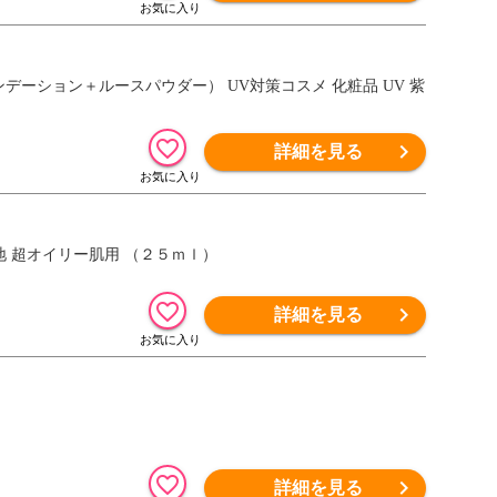
ンデーション＋ルースパウダー） UV対策コスメ 化粧品 UV 紫
詳細を見る
地 超オイリー肌用 （２５ｍｌ）
詳細を見る
詳細を見る