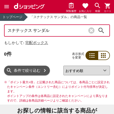
閲覧履歴
お気に入り
検索
カート
トップページ
「スナテックス サンダル」の商品一覧
検索
もしかして:
宅配ボックス
0件
表示形式
を変更
リスト
グリッド
条件で絞り込む
※
「ポイント最大○倍」と記載された商品については、各商品ごとに設定され
たキャンペーン条件（エントリー含む）によりポイント付与倍率が決定し
ます。
ポイントアップの条件は各商品に設定されたキャンペーンにより異なりま
すので、詳細は各商品詳細ページよりご確認ください。
お探しの情報に該当する商品が