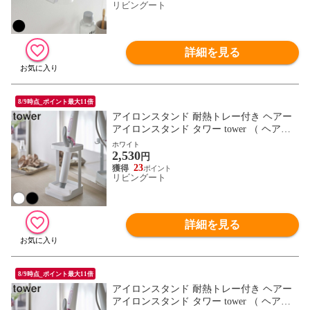
リビングート
がい コップ ） 【 ホワイト 】
詳細を見る
8/9時点_ポイント最大11倍
アイロンスタンド 耐熱トレー付き ヘアー
アイロンスタンド タワー tower （ ヘアー
アイロン置き ヘアーアイロントレー ヘア
ホワイト
2,530
アイロン 収納 コテ アイロンホルダー スタ
円
ンド収納 立て 耐熱 トレイ トレー 台 洗面
23
リビングート
収納 洗面所 ） 【ホワイト】
詳細を見る
8/9時点_ポイント最大11倍
アイロンスタンド 耐熱トレー付き ヘアー
アイロンスタンド タワー tower （ ヘアー