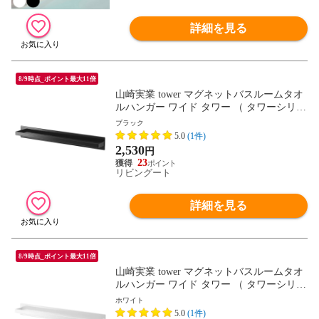
詳細を見る
8/9時点_ポイント最大11倍
山崎実業 tower マグネットバスルームタオ
ルハンガー ワイド タワー （ タワーシリー
ズ タオルハンガー タオル掛け タオルバー
ブラック
マグネット お風呂用品 浴室 バス 洗面所
5.0
(1件)
洗濯機 キッチン 壁 ） 【ブラック】
2,530
円
23
リビングート
詳細を見る
8/9時点_ポイント最大11倍
山崎実業 tower マグネットバスルームタオ
ルハンガー ワイド タワー （ タワーシリー
ズ タオルハンガー タオル掛け タオルバー
ホワイト
マグネット お風呂用品 浴室 バス 洗面所
5.0
(1件)