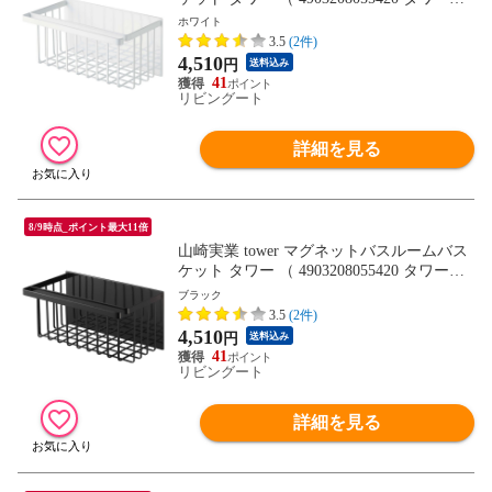
リーズ 収納 お風呂 バス お風呂収納 バス
ホワイト
収納 マグネット 磁石 吊り下げ 風呂 吊り
3.5
(2件)
下げ収納 おもちゃ おもちゃ収納 ） 【ホワ
4,510
円
送料込み
イト】
41
リビングート
詳細を見る
8/9時点_ポイント最大11倍
山崎実業 tower マグネットバスルームバス
ケット タワー （ 4903208055420 タワーシ
リーズ 収納 お風呂 バス お風呂収納 バス
ブラック
収納 マグネット 磁石 吊り下げ 風呂 吊り
3.5
(2件)
下げ収納 おもちゃ おもちゃ収納 ） 【ブラ
4,510
円
送料込み
ック】
41
リビングート
詳細を見る