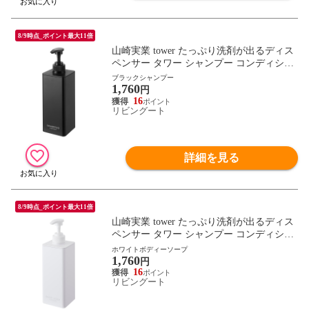
8/9時点_ポイント最大11倍
山崎実業 tower たっぷり洗剤が出るディス
ペンサー タワー シャンプー コンディショ
ナー ボディーソープ （ 4903208015387 デ
ブラックシャンプー
1,760
ィスペンサー ボトル タワーシリーズ シャ
円
ンプーディスペンサー 詰め替え シャンプ
16
リビングート
ーボトル 洗剤 ） 【ブラックシャンプー】
詳細を見る
8/9時点_ポイント最大11倍
山崎実業 tower たっぷり洗剤が出るディス
ペンサー タワー シャンプー コンディショ
ナー ボディーソープ （ 4903208015387 デ
ホワイトボディーソープ
1,760
ィスペンサー ボトル タワーシリーズ シャ
円
ンプーディスペンサー 詰め替え シャンプ
16
リビングート
ーボトル 洗剤 ） 【ホワイトボディーソー
プ】