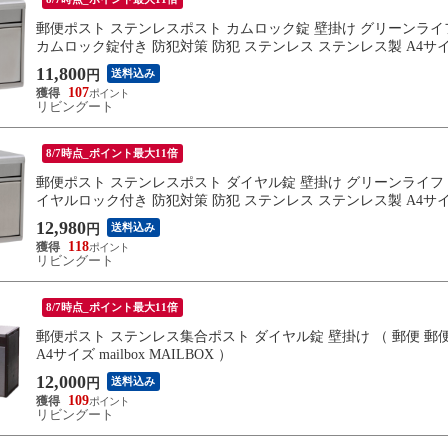
郵便ポスト ステンレスポスト カムロック錠 壁掛け グリーンライフ 
カムロック錠付き 防犯対策 防犯 ステンレス ステンレス製 A4サイ
11,800
送料込み
円
107
リビングート
8/7時点_ポイント最大11倍
郵便ポスト ステンレスポスト ダイヤル錠 壁掛け グリーンライフ （
イヤルロック付き 防犯対策 防犯 ステンレス ステンレス製 A4サイ
12,980
送料込み
円
118
リビングート
8/7時点_ポイント最大11倍
郵便ポスト ステンレス集合ポスト ダイヤル錠 壁掛け （ 郵便 郵便
A4サイズ mailbox MAILBOX ）
12,000
送料込み
円
109
リビングート