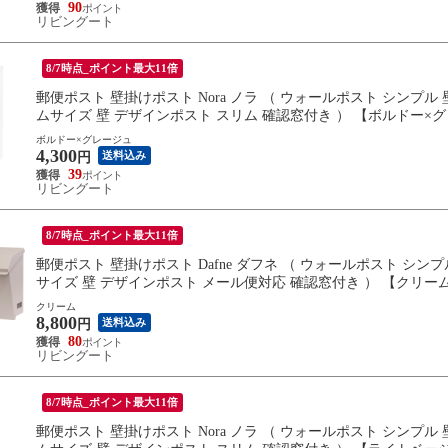
90
リビングート
8/7時点_ポイント最大11倍
郵便ポスト 壁掛けポスト Nora ノラ （ ウォールポスト シンプル 
ムサイズ 壁 デザインポスト スリム 確認窓付き ） 【ボルドー×
ボルドー×グレージュ
4,300
送料込み
円
39
リビングート
8/7時点_ポイント最大11倍
郵便ポスト 壁掛けポスト Dafne ダフネ （ ウォールポスト シンプ
サイズ 壁 デザインポスト メール便対応 確認窓付き ） 【クリー
クリーム
8,800
送料込み
円
80
リビングート
8/7時点_ポイント最大11倍
郵便ポスト 壁掛けポスト Nora ノラ （ ウォールポスト シンプル 