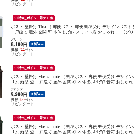
リビングート
8/7時点_ポイント最大11倍
ポスト 壁掛け Tina （ 郵便ポスト 郵便 郵便受け デザインポス
一戸建て 屋外 玄関 壁 本体 鉄 角2 スリット窓 おしゃれ ） 【グ
グリーン
8,180
送料込み
円
74
リビングート
8/7時点_ポイント最大11倍
ポスト 壁掛け Musical note （ 郵便ポスト 郵便 郵便受け 
リム 縦型 鍵 一戸建て 屋外 玄関 壁 本体 鉄 A4 角2 音符 おしゃ
ブロンズ
9,980
送料込み
円
90
リビングート
8/7時点_ポイント最大11倍
ポスト 壁掛け Musical note （ 郵便ポスト 郵便 郵便受け 
リム 縦型 鍵 一戸建て 屋外 玄関 壁 本体 鉄 A4 角2 音符 おしゃ