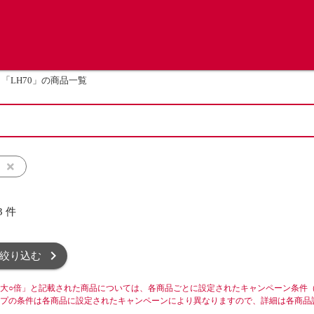
「LH70」の商品一覧
ト
3
件
絞り込む
大○倍」と記載された商品については、各商品ごとに設定されたキャンペーン条件
プの条件は各商品に設定されたキャンペーンにより異なりますので、詳細は各商品