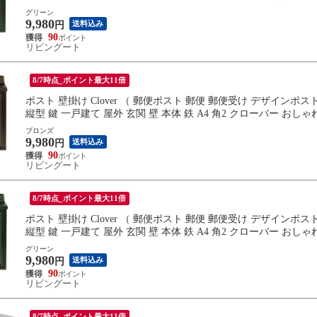
グリーン
9,980
送料込み
円
90
リビングート
8/7時点_ポイント最大11倍
ポスト 壁掛け Clover （ 郵便ポスト 郵便 郵便受け デザイン
縦型 鍵 一戸建て 屋外 玄関 壁 本体 鉄 A4 角2 クローバー おし
ブロンズ
9,980
送料込み
円
90
リビングート
8/7時点_ポイント最大11倍
ポスト 壁掛け Clover （ 郵便ポスト 郵便 郵便受け デザイン
縦型 鍵 一戸建て 屋外 玄関 壁 本体 鉄 A4 角2 クローバー おし
グリーン
9,980
送料込み
円
90
リビングート
8/7時点_ポイント最大11倍