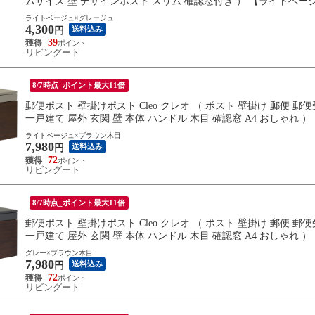
ムサイズ 壁 デザインポスト スリム 確認窓付き ） 【ライトベー
ライトベージュ×グレージュ
4,300
送料込み
円
39
リビングート
8/7時点_ポイント最大11倍
郵便ポスト 壁掛けポスト Cleo クレオ （ ポスト 壁掛け 郵便 
一戸建て 屋外 玄関 壁 本体 ハンドル 木目 確認窓 A4 おしゃれ
ライトベージュ×ブラウン木目
7,980
送料込み
円
72
リビングート
8/7時点_ポイント最大11倍
郵便ポスト 壁掛けポスト Cleo クレオ （ ポスト 壁掛け 郵便 
一戸建て 屋外 玄関 壁 本体 ハンドル 木目 確認窓 A4 おしゃれ
グレー×ブラウン木目
7,980
送料込み
円
72
リビングート