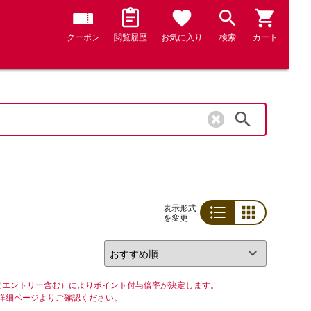
クーポン
閲覧履歴
お気に入り
検索
カート
検索
表示形式
を変更
リスト
グリッド
（エントリー含む）によりポイント付与倍率が決定します。
詳細ページよりご確認ください。