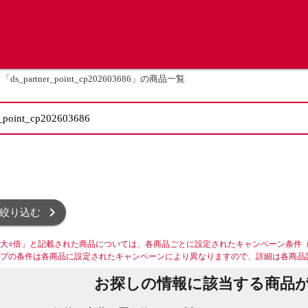
「ds_partner_point_cp202603686」の商品一覧
絞り込む
大○倍」と記載された商品については、各商品ごとに設定されたキャンペーン条件
プの条件は各商品に設定されたキャンペーンにより異なりますので、詳細は各商品
お探しの情報に該当する商品