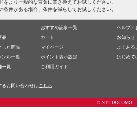
ドをより一般的な言葉に置き換えてお試しください。
の条件がある場合、条件を減らしてお試しください。
おすすめ記事一覧
ヘルプ／
商品
カート
お知らせ
クした商品
マイページ
よくある
ャンル一覧
ポイント表示設定
はじめて
舗一覧
ご利用ガイド
するお問い合わせは
こちら
© NTT DOCOMO