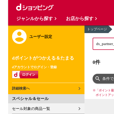
ジャンルから探す
お店から探す
トップページ
ユーザー設定
dポイントがつかえる＆たまる
0件
dアカウントでログイン・登録
条件で
詳細検索へ
※
「ポイント最
ポイントアッ
スペシャル＆セール
セール対象の商品一覧