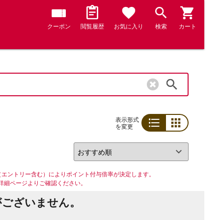
クーポン
閲覧履歴
お気に入り
検索
カート
検索
表示形式
を変更
リスト
グリッド
（エントリー含む）によりポイント付与倍率が決定します。
詳細ページよりご確認ください。
がございません。