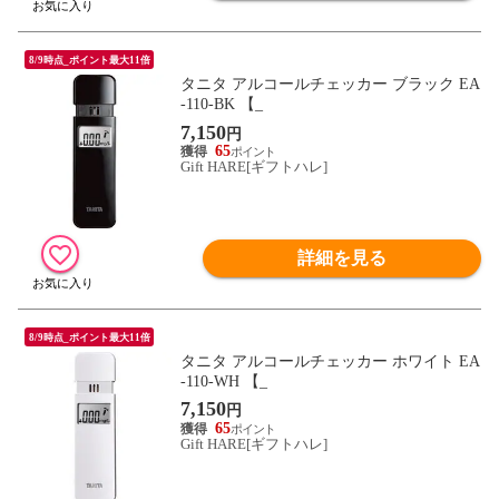
8/9時点_ポイント最大11倍
タニタ アルコールチェッカー ブラック EA
-110-BK 【_
7,150
円
65
Gift HARE[ギフトハレ]
詳細を見る
8/9時点_ポイント最大11倍
タニタ アルコールチェッカー ホワイト EA
-110-WH 【_
7,150
円
65
Gift HARE[ギフトハレ]