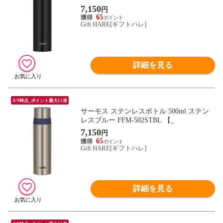
7,150
円
65
Gift HARE[ギフトハレ]
詳細を見る
8/9時点_ポイント最大11倍
サーモス ステンレスボトル 500ml ステン
レスブルー FFM-502STBL 【_
7,150
円
65
Gift HARE[ギフトハレ]
詳細を見る