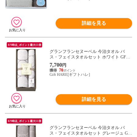
詳細を見る
8/9時点_ポイント最大11倍
グランフランセヌーベル 今治タオル バ
ス・フェイスタオルセット ホワイト GFN1
0701W 【_
7,700
円
70
Gift HARE[ギフトハレ]
詳細を見る
8/9時点_ポイント最大11倍
グランフランセヌーベル 今治タオル バ
ス・フェイスタオルセット グレージュ GF