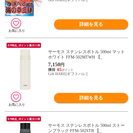
詳細を見る
8/9時点_ポイント最大11倍
サーモス ステンレスボトル 500ml マット
ホワイト FFM-502MTWH 【_
7,150
円
65
Gift HARE[ギフトハレ]
詳細を見る
8/9時点_ポイント最大11倍
サーモス ステンレスボトル 500ml ストー
ンブラック FFM-502STB 【_