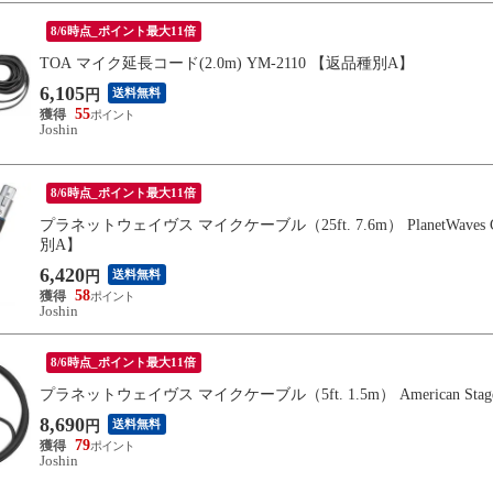
8/6時点_ポイント最大11倍
TOA マイク延長コード(2.0m) YM-2110 【返品種別A】
6,105
送料無料
円
55
Joshin
8/6時点_ポイント最大11倍
プラネットウェイヴス マイクケーブル（25ft. 7.6m） PlanetWaves Custom
別A】
6,420
送料無料
円
58
Joshin
8/6時点_ポイント最大11倍
プラネットウェイヴス マイクケーブル（5ft. 1.5m） American Stage Mi
8,690
送料無料
円
79
Joshin