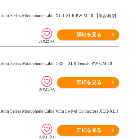
Series Microphone Cable XLR-XLR PW-M-10 【返品種別
詳細を見る
ies Microphone Cable TRS - XLR Female PW-GM-10
詳細を見る
es Microphone Cable With Swivel Connectors XLR-XLR
詳細を見る