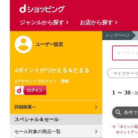
ジャンルから探す
お店から探す
トップページ
ユーザー設定
dポイントがつかえる＆たまる
マイクケー
dアカウントでログイン・登録
1
～
30
/
3
詳細検索へ
条件で
スペシャル＆セール
※
「ポイント最
セール対象の商品一覧
ポイントアッ