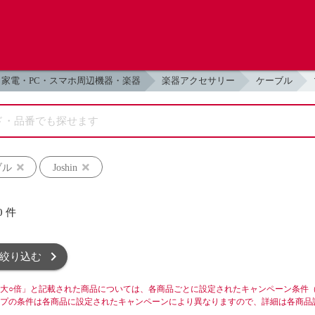
家電・PC・スマホ周辺機器・楽器
楽器アクセサリー
ケーブル
ブル
Joshin
0
件
絞り込む
大○倍」と記載された商品については、各商品ごとに設定されたキャンペーン条件
プの条件は各商品に設定されたキャンペーンにより異なりますので、詳細は各商品