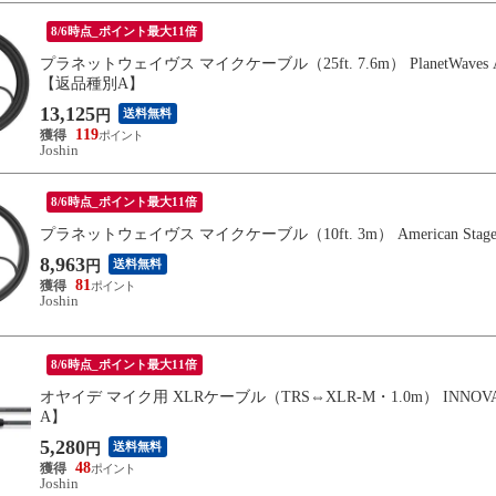
8/6時点_ポイント最大11倍
プラネットウェイヴス マイクケーブル（25ft. 7.6m） PlanetWaves America
【返品種別A】
13,125
送料無料
円
119
Joshin
8/6時点_ポイント最大11倍
プラネットウェイヴス マイクケーブル（10ft. 3m） American Stage Mi
8,963
送料無料
円
81
Joshin
8/6時点_ポイント最大11倍
オヤイデ マイク用 XLRケーブル（TRS⇔XLR-M・1.0m） INNOVAT
A】
5,280
送料無料
円
48
Joshin