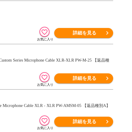
詳細を見る
 Series Microphone Cable XLR-XLR PW-M-25 【返品種
詳細を見る
crophone Cable XLR - XLR PW-AMSM-05 【返品種別A】
詳細を見る