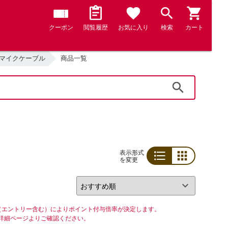
クーポン
閲覧履歴
お気に入り
検索
カート
マイクケーブル
商品一覧
検索
表示形式
を変更
リスト
グリッド
（エントリー含む）によりポイント付与倍率が決定します。
詳細ページよりご確認ください。