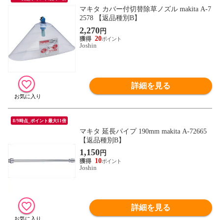
マキタ カバー付切替除草ノズル makita A-7
2578 【返品種別B】
2,270
円
20
Joshin
詳細を見る
8/9時点_ポイント最大11倍
マキタ 延長パイプ 190mm makita A-72665
【返品種別B】
1,150
円
10
Joshin
詳細を見る