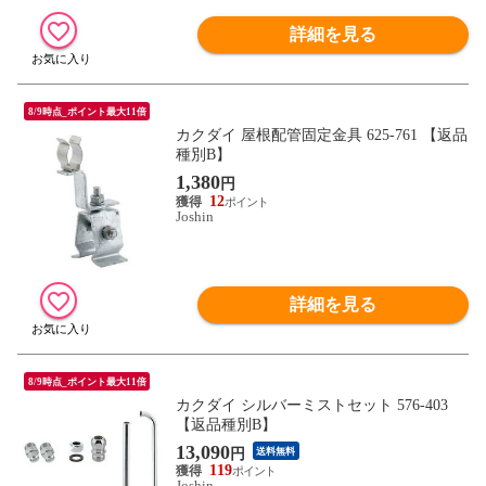
詳細を見る
8/9時点_ポイント最大11倍
カクダイ 屋根配管固定金具 625-761 【返品
種別B】
1,380
円
12
Joshin
詳細を見る
8/9時点_ポイント最大11倍
カクダイ シルバーミストセット 576-403
【返品種別B】
13,090
円
送料無料
119
Joshin