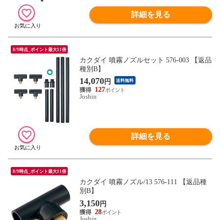
詳細を見る
8/9時点_ポイント最大11倍
カクダイ 噴霧ノズルセット 576-003 【返品
種別B】
14,070
円
送料無料
127
Joshin
詳細を見る
8/9時点_ポイント最大11倍
カクダイ 噴霧ノズル/13 576-111 【返品種
別B】
3,150
円
28
Joshin