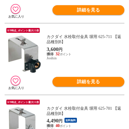
詳細を見る
8/9時点_ポイント最大11倍
カクダイ 水栓取付金具 塀用 625-711 【返
品種別B】
3,600
円
32
Joshin
詳細を見る
8/9時点_ポイント最大11倍
カクダイ 水栓取付金具 塀用 625-701 【返
品種別B】
4,490
円
送料無料
40