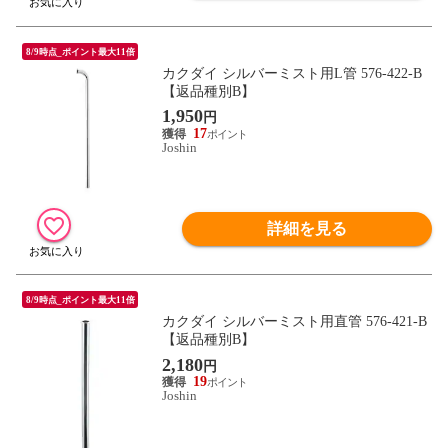
8/9時点_ポイント最大11倍
カクダイ シルバーミスト用L管 576-422-B
【返品種別B】
1,950
円
17
Joshin
詳細を見る
8/9時点_ポイント最大11倍
カクダイ シルバーミスト用直管 576-421-B
【返品種別B】
2,180
円
19
Joshin