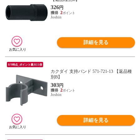
326
円
2
Joshin
詳細を見る
8/9時点_ポイント最大11倍
カクダイ 支持バンド 571-721-13 【返品種
別B】
303
円
2
Joshin
詳細を見る