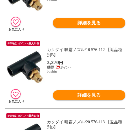
詳細を見る
8/9時点_ポイント最大11倍
カクダイ 噴霧ノズル/16 576-112 【返品種
別B】
3,270
円
29
Joshin
詳細を見る
8/9時点_ポイント最大11倍
カクダイ 噴霧ノズル/20 576-113 【返品種
別B】