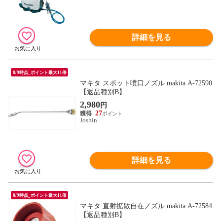
詳細を見る
8/9時点_ポイント最大11倍
マキタ スポット噴口ノズル makita A-72590
【返品種別B】
2,980
円
27
Joshin
詳細を見る
8/9時点_ポイント最大11倍
マキタ 直射拡散自在ノズル makita A-72584
【返品種別B】