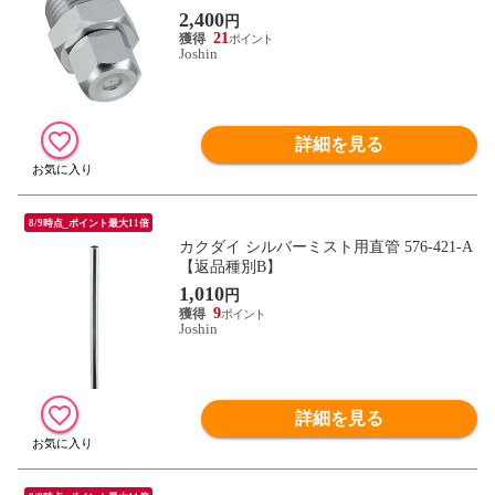
2,400
円
21
Joshin
詳細を見る
8/9時点_ポイント最大11倍
カクダイ シルバーミスト用直管 576-421-A
【返品種別B】
1,010
円
9
Joshin
詳細を見る