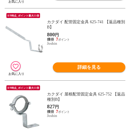
8/9時点_ポイント最大11倍
カクダイ 配管固定金具 625-741 【返品種別
B】
800
円
7
Joshin
詳細を見る
8/9時点_ポイント最大11倍
カクダイ 屋根配管固定金具 625-752 【返品
種別B】
827
円
7
Joshin