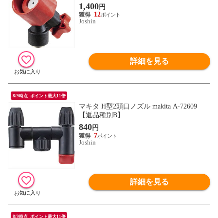
1,400
円
12
Joshin
詳細を見る
8/9時点_ポイント最大11倍
マキタ H型2頭口ノズル makita A-72609
【返品種別B】
840
円
7
Joshin
詳細を見る
8/9時点_ポイント最大11倍