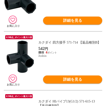
詳細を見る
8/9時点_ポイント最大11倍
カクダイ 四方接手 571-714 【返品種別B】
542
円
4
Joshin
詳細を見る
8/9時点_ポイント最大11倍
カクダイ HIパイプ13(G1/2) 571-615-13
【返品種別B】