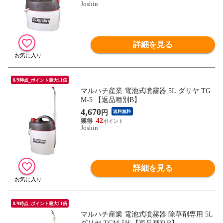
Joshin
詳細を見る
8/9時点_ポイント最大11倍
マルハチ産業 電池式噴霧器 5L ダリヤ TG
M-5 【返品種別B】
4,670
円
送料無料
42
Joshin
詳細を見る
8/9時点_ポイント最大11倍
マルハチ産業 電池式噴霧器 除草剤専用 5L