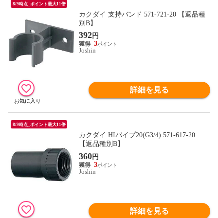
8/9時点_ポイント最大11倍
カクダイ 支持バンド 571-721-20 【返品種
別B】
392
円
3
Joshin
詳細を見る
8/9時点_ポイント最大11倍
カクダイ HIパイプ20(G3/4) 571-617-20
【返品種別B】
360
円
3
Joshin
詳細を見る