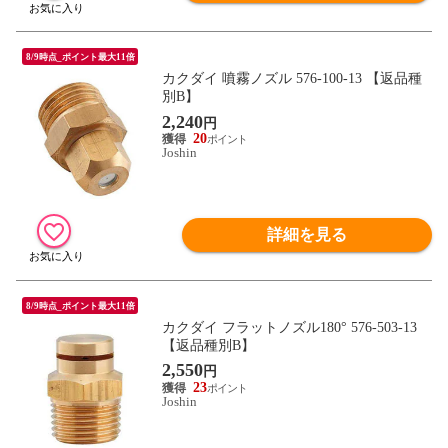
8/9時点_ポイント最大11倍
カクダイ 噴霧ノズル 576-100-13 【返品種
別B】
2,240
円
20
Joshin
詳細を見る
8/9時点_ポイント最大11倍
カクダイ フラットノズル180° 576-503-13
【返品種別B】
2,550
円
23
Joshin