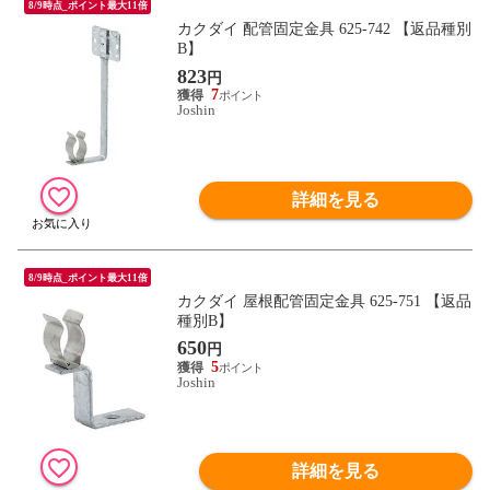
8/9時点_ポイント最大11倍
カクダイ 配管固定金具 625-742 【返品種別
B】
823
円
7
Joshin
詳細を見る
8/9時点_ポイント最大11倍
カクダイ 屋根配管固定金具 625-751 【返品
種別B】
650
円
5
Joshin
詳細を見る