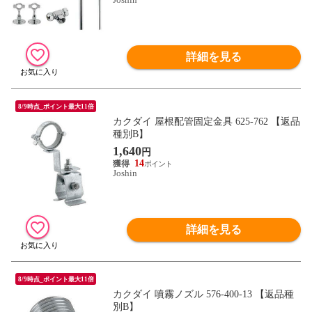
詳細を見る
8/9時点_ポイント最大11倍
カクダイ 屋根配管固定金具 625-762 【返品
種別B】
1,640
円
14
Joshin
詳細を見る
8/9時点_ポイント最大11倍
カクダイ 噴霧ノズル 576-400-13 【返品種
別B】