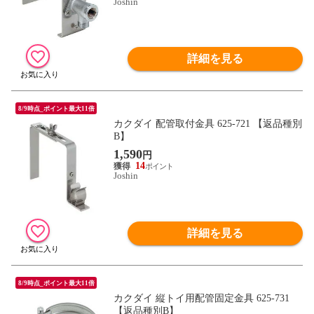
Joshin
詳細を見る
8/9時点_ポイント最大11倍
カクダイ 配管取付金具 625-721 【返品種別
B】
1,590
円
14
Joshin
詳細を見る
8/9時点_ポイント最大11倍
カクダイ 縦トイ用配管固定金具 625-731
【返品種別B】