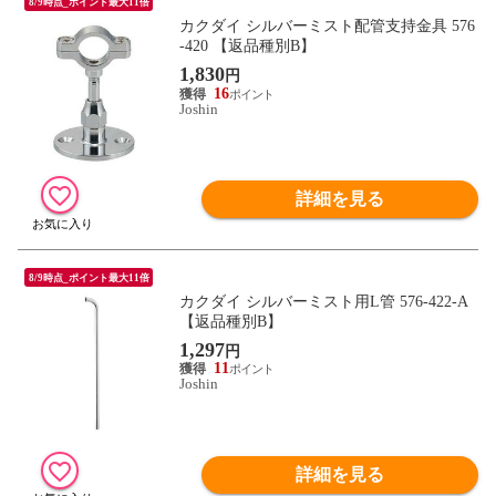
8/9時点_ポイント最大11倍
カクダイ シルバーミスト配管支持金具 576
-420 【返品種別B】
1,830
円
16
Joshin
詳細を見る
8/9時点_ポイント最大11倍
カクダイ シルバーミスト用L管 576-422-A
【返品種別B】
1,297
円
11
Joshin
詳細を見る