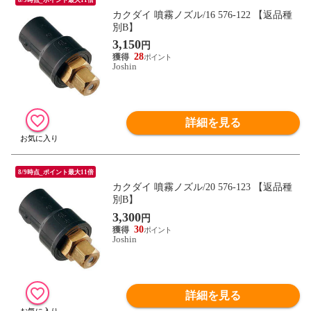
カクダイ 噴霧ノズル/16 576-122 【返品種
別B】
3,150
円
28
Joshin
詳細を見る
8/9時点_ポイント最大11倍
カクダイ 噴霧ノズル/20 576-123 【返品種
別B】
3,300
円
30
Joshin
詳細を見る