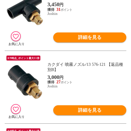
3,450
円
31
Joshin
詳細を見る
8/9時点_ポイント最大11倍
カクダイ 噴霧ノズル/13 576-121 【返品種
別B】
3,000
円
27
Joshin
詳細を見る
8/9時点_ポイント最大11倍