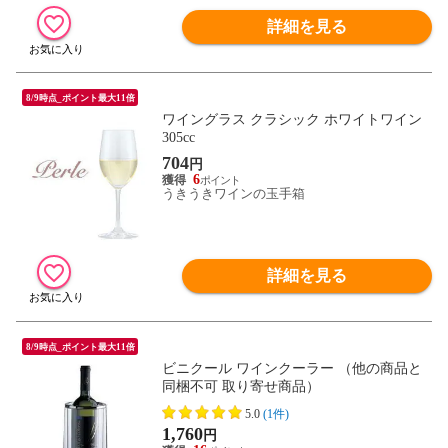
詳細を見る
8/9時点_ポイント最大11倍
ワイングラス クラシック ホワイトワイン
305cc
704
円
6
うきうきワインの玉手箱
詳細を見る
8/9時点_ポイント最大11倍
ビニクール ワインクーラー （他の商品と
同梱不可 取り寄せ商品）
5.0
(1件)
1,760
円