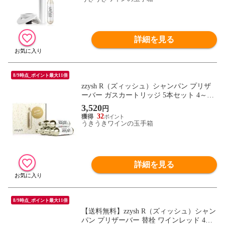
詳細を見る
8/9時点_ポイント最大11倍
zzysh R（ズィッシュ）シャンパン プリザ
ーバー ガスカートリッジ 5本セット 4～7
営業日以内に発送予定
3,520
円
32
うきうきワインの玉手箱
詳細を見る
8/9時点_ポイント最大11倍
【送料無料】zzysh R（ズィッシュ）シャン
パン プリザーバー 替栓 ワインレッド 4～7