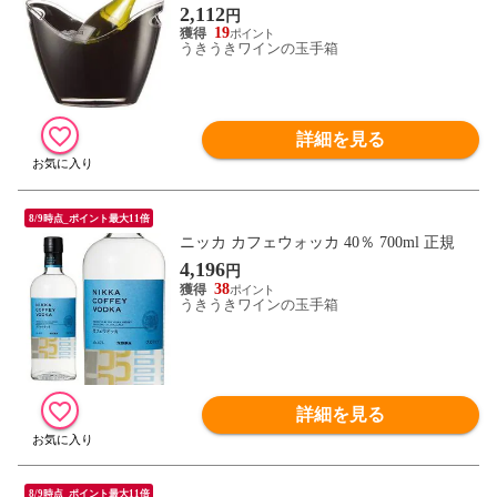
2,112
円
19
うきうきワインの玉手箱
詳細を見る
8/9時点_ポイント最大11倍
ニッカ カフェウォッカ 40％ 700ml 正規
4,196
円
38
うきうきワインの玉手箱
詳細を見る
8/9時点_ポイント最大11倍