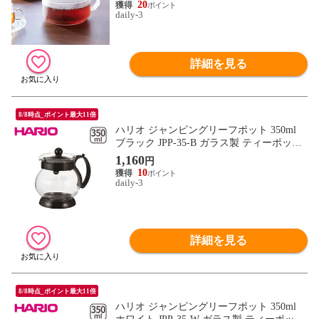
20
daily-3
詳細を見る
8/8時点_ポイント最大11倍
ハリオ ジャンピングリーフポット 350ml
ブラック JPP-35-B ガラス製 ティーポット
HARIO har2003-12
1,160
円
10
daily-3
詳細を見る
8/8時点_ポイント最大11倍
ハリオ ジャンピングリーフポット 350ml