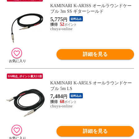
KAMINARI K-AR3SS オールラウンドケー
ブル 3m SS ギターシールド
5,775
円
送料込み
52
chuya-online
詳細を見る
8/6時点_ポイント最大11倍
KAMINARI K-AR5LS オールラウンドケー
ブル 5m LS
7,484
円
送料込み
68
chuya-online
詳細を見る