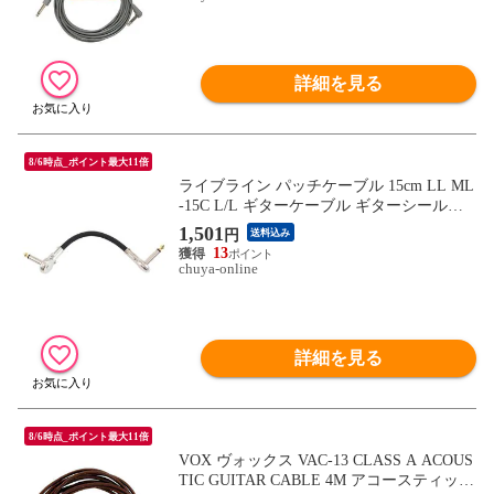
詳細を見る
8/6時点_ポイント最大11倍
ライブライン パッチケーブル 15cm LL ML
-15C L/L ギターケーブル ギターシールド
LIVE LINE
1,501
円
送料込み
13
chuya-online
詳細を見る
8/6時点_ポイント最大11倍
VOX ヴォックス VAC-13 CLASS A ACOUS
TIC GUITAR CABLE 4M アコースティック