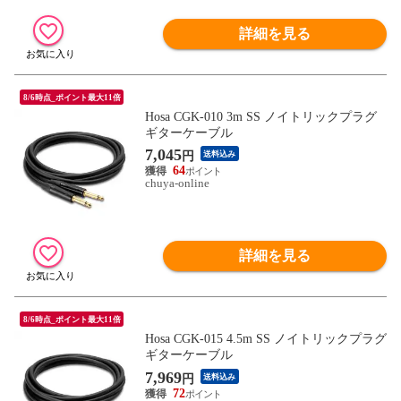
詳細を見る
8/6時点_ポイント最大11倍
Hosa CGK-010 3m SS ノイトリックプラグ
ギターケーブル
7,045
円
送料込み
64
chuya-online
詳細を見る
8/6時点_ポイント最大11倍
Hosa CGK-015 4.5m SS ノイトリックプラグ
ギターケーブル
7,969
円
送料込み
72