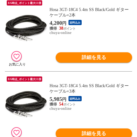
8/6時点_ポイント最大11倍
Hosa 3GT-18C4 5.4m SS Black/Gold ギター
ケーブル×2本
4,200
円
送料込み
38
chuya-online
詳細を見る
8/6時点_ポイント最大11倍
Hosa 3GT-18C4 5.4m SS Black/Gold ギター
ケーブル×3本
5,985
円
送料込み
54
chuya-online
詳細を見る