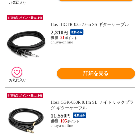
8/6時点_ポイント最大11倍
Hosa HGTR-025 7.6m SS ギターケーブル
2,310
円
送料込み
21
chuya-online
詳細を見る
8/6時点_ポイント最大11倍
Hosa CGK-030R 9.1m SL ノイトリックプラ
グ ギターケーブル
11,550
円
送料込み
105
chuya-online