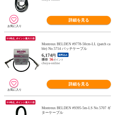
詳細を見る
8/6時点_ポイント最大11倍
Montreux BELDEN #9778-50cm-LL (patch ca
ble) No.5714 パッチケーブル
6,174
円
送料込み
56
chuya-online
詳細を見る
8/6時点_ポイント最大11倍
Montreux BELDEN #9395-5m-LS No.5707 ギ
ターケーブル