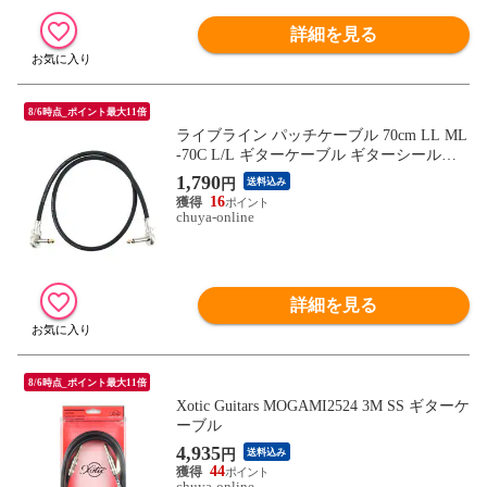
詳細を見る
8/6時点_ポイント最大11倍
ライブライン パッチケーブル 70cm LL ML
-70C L/L ギターケーブル ギターシールド
LIVE LINE
1,790
円
送料込み
16
chuya-online
詳細を見る
8/6時点_ポイント最大11倍
Xotic Guitars MOGAMI2524 3M SS ギターケ
ーブル
4,935
円
送料込み
44
chuya-online