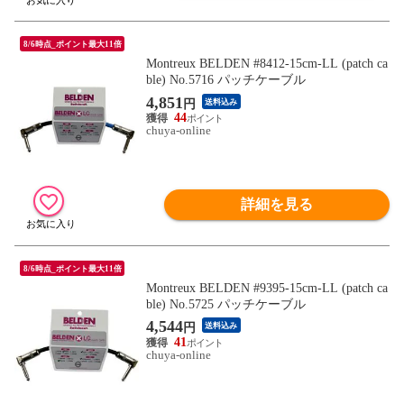
8/6時点_ポイント最大11倍
Montreux BELDEN #8412-15cm-LL (patch ca
ble) No.5716 パッチケーブル
4,851
円
送料込み
44
chuya-online
詳細を見る
8/6時点_ポイント最大11倍
Montreux BELDEN #9395-15cm-LL (patch ca
ble) No.5725 パッチケーブル
4,544
円
送料込み
41
chuya-online