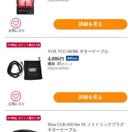
詳細を見る
8/6時点_ポイント最大11倍
VOX VCC-90/BK ギターケーブル
4,086
円
送料込み
37
chuya-online
詳細を見る
8/6時点_ポイント最大11倍
Hosa CGK-020 6m SS ノイトリックプラグ
ギターケーブル