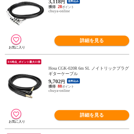
3,118
円
送料込み
28
chuya-online
詳細を見る
8/6時点_ポイント最大11倍
Hosa CGK-020R 6m SL ノイトリックプラグ
ギターケーブル
9,702
円
送料込み
88
chuya-online
詳細を見る