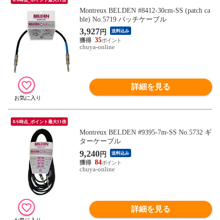
Montreux BELDEN #8412-30cm-SS (patch ca
ble) No.5719 パッチケーブル
3,927
円
送料込み
35
chuya-online
詳細を見る
8/6時点_ポイント最大11倍
Montreux BELDEN #9395-7m-SS No.5732 ギ
ターケーブル
9,240
円
送料込み
84
chuya-online
詳細を見る