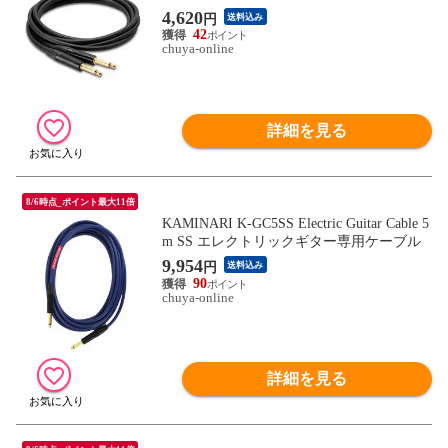
4,620
円
送料込み
42
chuya-online
詳細を見る
8/6時点_ポイント最大11倍
KAMINARI K-GC5SS Electric Guitar Cable 5
m SS エレクトリックギター専用ケーブル
9,954
円
送料込み
90
chuya-online
詳細を見る