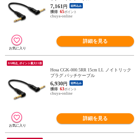
7,161
円
送料込み
65
chuya-online
詳細を見る
8/6時点_ポイント最大11倍
Hosa CGK-000.5RR 15cm LL ノイトリック
プラグ パッチケーブル
6,930
円
送料込み
63
chuya-online
詳細を見る