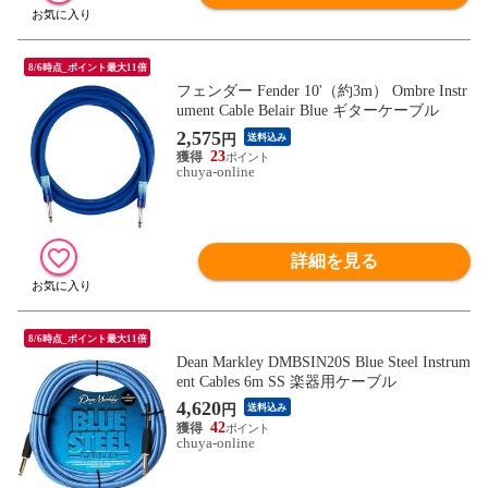
8/6時点_ポイント最大11倍
フェンダー Fender 10'（約3m） Ombre Instr
ument Cable Belair Blue ギターケーブル
2,575
円
送料込み
23
chuya-online
詳細を見る
8/6時点_ポイント最大11倍
Dean Markley DMBSIN20S Blue Steel Instrum
ent Cables 6m SS 楽器用ケーブル
4,620
円
送料込み
42
chuya-online