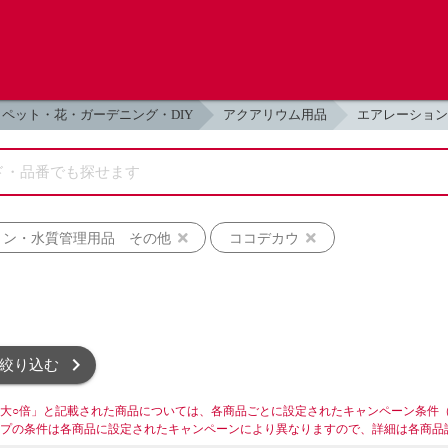
ペット・花・ガーデニング・DIY
アクアリウム用品
エアレーション
ョン・水質管理用品 その他
ココデカウ
絞り込む
大○倍」と記載された商品については、各商品ごとに設定されたキャンペーン条件
プの条件は各商品に設定されたキャンペーンにより異なりますので、詳細は各商品