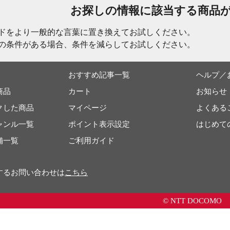
お探しの情報に該当する商品
ドをより一般的な言葉に置き換えてお試しください。
の条件がある場合、条件を減らしてお試しください。
おすすめ記事一覧
ヘルプ／
商品
カート
お知らせ
クした商品
マイページ
よくある
ャンル一覧
ポイント表示設定
はじめて
舗一覧
ご利用ガイド
するお問い合わせは
こちら
© NTT DOCOMO