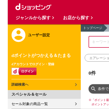
ジャンルから探す
お店から探す
トップページ
ユーザー設定
dポイントがつかえる＆たまる
エアレーシ
dアカウントでログイン・登録
0件
詳細検索へ
条件で
スペシャル＆セール
※
「ポイント最
セール対象の商品一覧
ポイントアッ