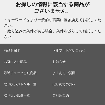
お探しの情報に該当する商品が
ございません。
・キーワードをより一般的な言葉に置き換えてお試しくだ
さい。
・絞り込みの条件がある場合、条件を減らしてお試しくだ
さい。
商品を探す
ヘルプ／お問い合わせ
お気に入り商品
お知らせ
最近チェックした商品
よくあるご質問
取り扱いジャンル一覧
はじめての方へ
取り扱い店舗一覧
ご利用規約