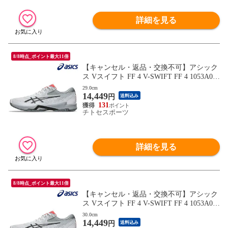
詳細を見る
8/8時点_ポイント最大11倍
【キャンセル・返品・交換不可】アシック
ス Vスイフト FF 4 V-SWIFT FF 4 1053A066
-102 ユニセックス 2025SS バレーボール R
29.0cm
14,449
FCL
円
送料込み
131
チトセスポーツ
詳細を見る
8/8時点_ポイント最大11倍
【キャンセル・返品・交換不可】アシック
ス Vスイフト FF 4 V-SWIFT FF 4 1053A066
-102 ユニセックス 2025SS バレーボール R
30.0cm
14,449
FCL
円
送料込み