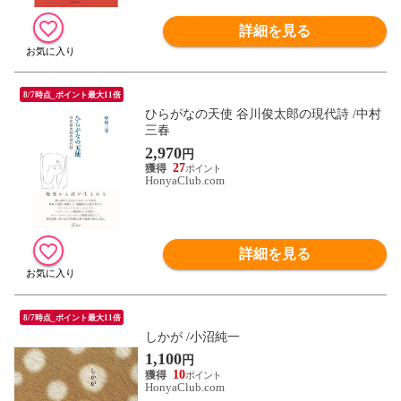
詳細を見る
8/7時点_ポイント最大11倍
ひらがなの天使 谷川俊太郎の現代詩 /中村
三春
2,970
円
27
HonyaClub.com
詳細を見る
8/7時点_ポイント最大11倍
しかが /小沼純一
1,100
円
10
HonyaClub.com