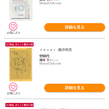
HonyaClub.com
詳細を見る
8/7時点_ポイント最大11倍
ｎｅｖｅｒ /藤井晴美
990
円
9
HonyaClub.com
詳細を見る
8/7時点_ポイント最大11倍