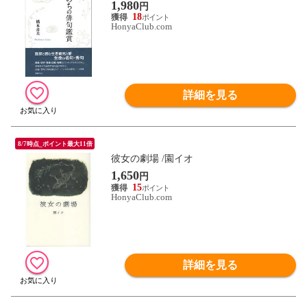
1,980
円
18
HonyaClub.com
詳細を見る
8/7時点_ポイント最大11倍
彼女の劇場 /園イオ
1,650
円
15
HonyaClub.com
詳細を見る