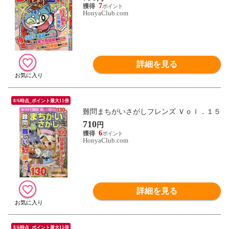
7
HonyaClub.com
詳細を見る
8/6時点_ポイント最大11倍
難問まちがいさがしフレンズ Ｖｏｌ．１５
710
円
6
HonyaClub.com
詳細を見る
8/6時点_ポイント最大11倍