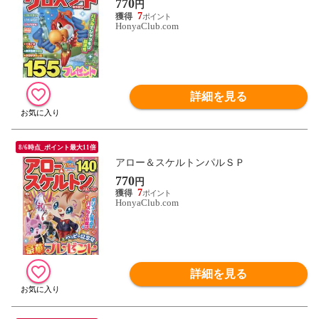
770
円
7
HonyaClub.com
詳細を見る
8/6時点_ポイント最大11倍
アロー＆スケルトンパルＳＰ
770
円
7
HonyaClub.com
詳細を見る