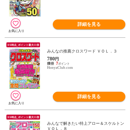
詳細を見る
8/6時点_ポイント最大11倍
みんなの推薦クロスワード ＶＯＬ．３
780
円
7
HonyaClub.com
詳細を見る
8/6時点_ポイント最大11倍
みんなで解きたい特上アロー＆スケルトン
ＶＯＬ．８