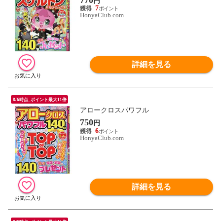
円
7
HonyaClub.com
詳細を見る
8/6時点_ポイント最大11倍
アロークロスパワフル
750
円
6
HonyaClub.com
詳細を見る