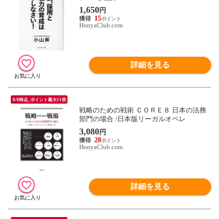
1,650
円
15
HonyaClub.com
詳細を見る
8/8時点_ポイント最大11倍
戦略のための戦術 ＣＯＲＥ８ 日本の法務
部門の場合 /日本版リーガルオペレ
3,080
円
28
HonyaClub.com
詳細を見る