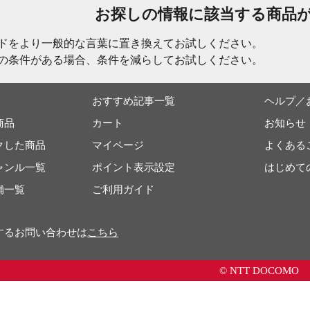
お探しの情報に該当する商品
ドをより一般的な言葉に置き換えてお試しください。
の条件がある場合、条件を減らしてお試しください。
おすすめ記事一覧
ヘルプ／
商品
カート
お知らせ
クした商品
マイページ
よくある
ャンル一覧
ポイント表示設定
はじめて
舗一覧
ご利用ガイド
するお問い合わせは
こちら
© NTT DOCOMO