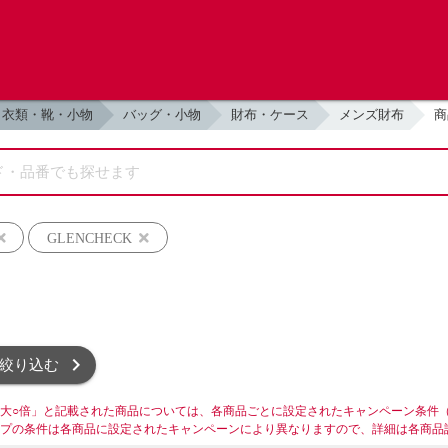
衣類・靴・小物
バッグ・小物
財布・ケース
メンズ財布
商
GLENCHECK
絞り込む
大○倍」と記載された商品については、各商品ごとに設定されたキャンペーン条件
プの条件は各商品に設定されたキャンペーンにより異なりますので、詳細は各商品