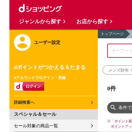
ジャンルから探す
お店から探す
トップページ
ユーザー設定
dポイントがつかえる＆たまる
メンズ財布
dアカウントでログイン・登録
0件
詳細検索へ
条件で
スペシャル＆セール
※
「ポイント最
セール対象の商品一覧
ポイントアッ