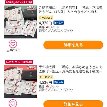
8/7時点_ポイント最大11倍
ご贈答用に！【送料無料】「琴線」本場讃
岐うどん（4人前）＆さぬきうどん極太麺
（4人前）＆巻いて熟成讃岐家うどん（3人
クーポンあり
前）の合計11人前セット！つゆ付贈答用特
4,320
円
送料込み
別化粧箱入り内祝い/お歳暮/ギフト 御中元
40
敬老の日 プレゼント
讃岐うどんのこんぴらや
詳細を見る
8/7時点_ポイント最大11倍
半生極太麺！「琴線」本場さぬきうどんで
釜揚げ・釜玉・お鍋にも最適な包丁極太切
り讃岐うどん（8人前）と、巻いて熟成讃
クーポンあり
岐家うどん（3人前）の合計11人前セッ
4,536
円
送料込み
ト！つゆ付 【送料無料】内祝い/お歳暮/ギ
42
フト 御中元 敬老の日 プレゼント
讃岐うどんのこんぴらや
詳細を見る