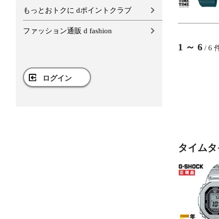
もっとおトクに dポイントクラブ
ファッション通販 d fashion
1
～
6
/
6
ログイン
タイムタ