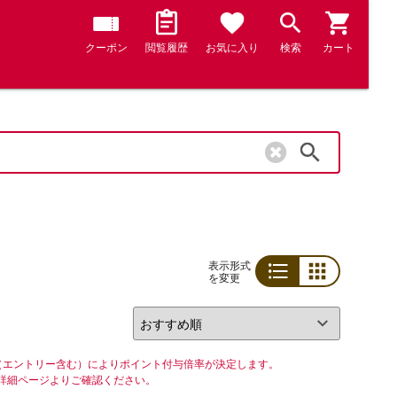
クーポン
閲覧履歴
お気に入り
検索
カート
検索
表示形式
を変更
リスト
グリッド
（エントリー含む）によりポイント付与倍率が決定します。
詳細ページよりご確認ください。