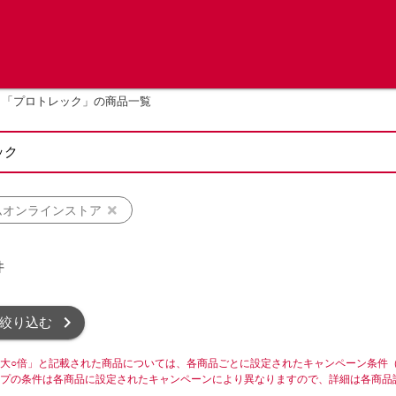
「プロトレック」の商品一覧
ムオンラインストア
件
絞り込む
大○倍」と記載された商品については、各商品ごとに設定されたキャンペーン条件
プの条件は各商品に設定されたキャンペーンにより異なりますので、詳細は各商品