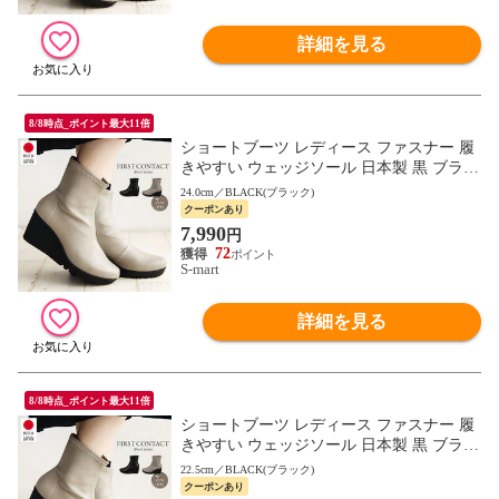
詳細を見る
8/8時点_ポイント最大11倍
ショートブーツ レディース ファスナー 履
きやすい ウェッジソール 日本製 黒 ブラッ
ク FIRST CONTACT ファーストコンタクト
24.0cm／BLACK(ブラック)
69600
クーポンあり
7,990
円
72
S-mart
詳細を見る
8/8時点_ポイント最大11倍
ショートブーツ レディース ファスナー 履
きやすい ウェッジソール 日本製 黒 ブラッ
ク FIRST CONTACT ファーストコンタクト
22.5cm／BLACK(ブラック)
69600
クーポンあり