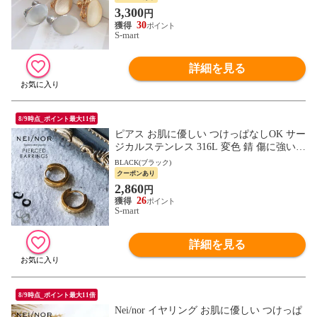
3,300
円
30
S-mart
詳細を見る
8/9時点_ポイント最大11倍
ピアス お肌に優しい つけっぱなしOK サー
ジカルステンレス 316L 変色 錆 傷に強い
丈夫 低アレルギー素材アクセサリー Nei/no
BLACK(ブラック)
r ネイナー 0031
クーポンあり
2,860
円
26
S-mart
詳細を見る
8/9時点_ポイント最大11倍
Nei/nor イヤリング お肌に優しい つけっぱ