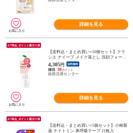
詳細を見る
8/7時点_ポイント最大11倍
【送料込・まとめ買い×10個セット】クラ
シエ ナイーブ メイク落とし 洗顔フォーム
うるおい 180g
4,385
円
送料無料
39
姫路流通センター
詳細を見る
8/7時点_ポイント最大11倍
【送料込・まとめ買い×5個セット】小林製
薬 ナイトミン 鼻呼吸テープ 21枚入