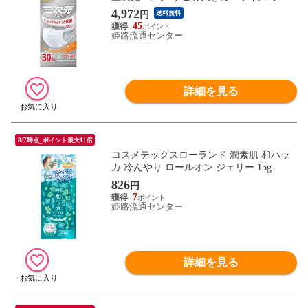
イト 30枚入
4,972
円
送料無料
45
姫路流通センター
詳細を見る
8/7時点_ポイント最大11倍
コスメテックスローランド 潤素肌 和ハッ
カ 冷んやり ロールオン ジェリー 15g
826
円
7
姫路流通センター
詳細を見る