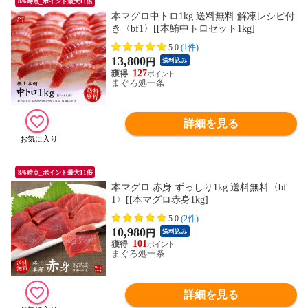
8/6時点_ポイント最大11倍
本マグロ中トロ1kg 送料無料 解凍レシピ付
き〈bf1〉[[本鮪中トロセット1kg]
5.0
(1件)
13,800
円
送料込み
127
まぐろ処一条
詳細を見る
8/6時点_ポイント最大11倍
本マグロ 赤身 ずっしり1kg 送料無料〈bf
1〉[[本マグロ赤身1kg]
5.0
(2件)
10,980
円
送料込み
101
まぐろ処一条
詳細を見る