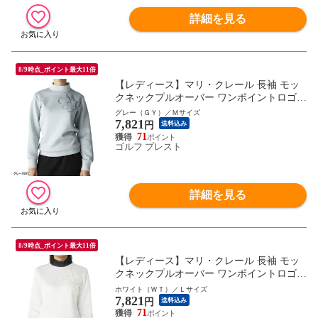
詳細を見る
8/9時点_ポイント最大11倍
【レディース】マリ・クレール 長袖 モッ
クネックプルオーバー ワンポイントロゴ 7
35-550 ゴルフウェア トップス カットソー
グレー（ＧＹ）／Ｍサイズ
7,821
トレーナー 2025年秋冬 735550 marie claire
円
送料込み
71
ゴルフ プレスト
詳細を見る
8/9時点_ポイント最大11倍
【レディース】マリ・クレール 長袖 モッ
クネックプルオーバー ワンポイントロゴ 7
35-550 ゴルフウェア トップス カットソー
ホワイト（ＷＴ）／Ｌサイズ
7,821
トレーナー 2025年秋冬 735550 marie claire
円
送料込み
71