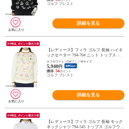
ゴルフ プレスト
詳細を見る
8/9時点_ポイント最大11倍
【レディース】フィラ ゴルフ 長袖 ハイネ
ックセーター 794-704 ニット トップス ゴ
ルフウェア 秋冬モデル FILA GOLF 秋冬ウ
オフホワイト（ОＷＴ）／Ｍサイズ
5,940
ェア 794704 女性用
円
送料込み
54
ゴルフ プレスト
詳細を見る
8/9時点_ポイント最大11倍
【レディース】フィラ ゴルフ 長袖 モック
ネックシャツ 794-545 トップス ゴルフウェ