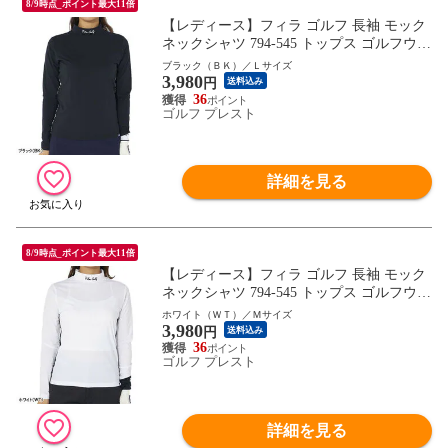
8/9時点_ポイント最大11倍
【レディース】フィラ ゴルフ 長袖 モック
ネックシャツ 794-545 トップス ゴルフウェ
ア 秋冬モデル FILA GOLF 秋冬ウェア 794
ブラック（ＢＫ）／Ｌサイズ
3,980
545 女性用
円
送料込み
36
ゴルフ プレスト
詳細を見る
8/9時点_ポイント最大11倍
【レディース】フィラ ゴルフ 長袖 モック
ネックシャツ 794-545 トップス ゴルフウェ
ア 秋冬モデル FILA GOLF 秋冬ウェア 794
ホワイト（ＷＴ）／Ｍサイズ
3,980
545 女性用
円
送料込み
36
ゴルフ プレスト
詳細を見る