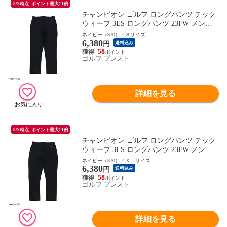
8/9時点_ポイント最大11倍
チャンピオン ゴルフ ロングパンツ テック
ウィーブ 3LS ロングパンツ 23FW メンズ C
3-YG203 ゴルフウェア 2023年秋冬モデル C
ネイビー（370）／Ｓサイズ
6,380
hampion golf 秋冬ウェア ボトムス
円
送料込み
58
ゴルフ プレスト
詳細を見る
8/9時点_ポイント最大11倍
チャンピオン ゴルフ ロングパンツ テック
ウィーブ 3LS ロングパンツ 23FW メンズ C
3-YG204 ゴルフウェア 2023年秋冬モデル C
ネイビー（370）／ＸＬサイズ
6,380
hampion golf 秋冬ウェア ボトムス
円
送料込み
58
ゴルフ プレスト
詳細を見る