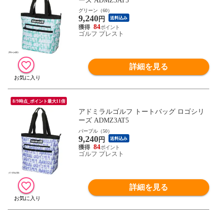
ーズ ADMZ3AT5
グリーン（60）
9,240
円
送料込み
84
ゴルフ プレスト
詳細を見る
8/9時点_ポイント最大11倍
アドミラルゴルフ トートバッグ ロゴシリ
ーズ ADMZ3AT5
パープル（50）
9,240
円
送料込み
84
ゴルフ プレスト
詳細を見る