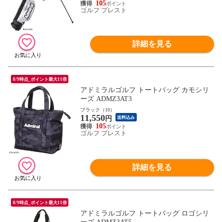
105
ゴルフ プレスト
詳細を見る
8/9時点_ポイント最大11倍
アドミラルゴルフ トートバッグ カモシリ
ーズ ADMZ3AT3
ブラック（10）
11,550
円
送料込み
105
ゴルフ プレスト
詳細を見る
8/9時点_ポイント最大11倍
アドミラルゴルフ トートバッグ ロゴシリ