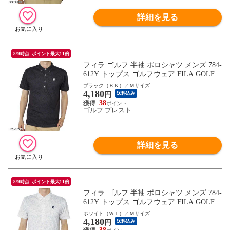
詳細を見る
8/9時点_ポイント最大11倍
フィラ ゴルフ 半袖 ポロシャツ メンズ 784-
612Y トップス ゴルフウェア FILA GOLF 2
024年秋冬モデル 春夏ウェア 秋冬ウェア 7
ブラック（ＢＫ）／Ｍサイズ
4,180
84612Y
円
送料込み
38
ゴルフ プレスト
詳細を見る
8/9時点_ポイント最大11倍
フィラ ゴルフ 半袖 ポロシャツ メンズ 784-
612Y トップス ゴルフウェア FILA GOLF 2
024年秋冬モデル 春夏ウェア 秋冬ウェア 7
ホワイト（ＷＴ）／Ｍサイズ
4,180
84612Y
円
送料込み