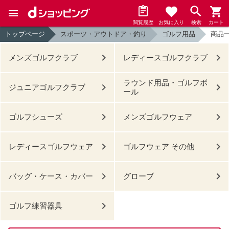
閲覧履歴
お気に入り
検索
カート
トップページ
スポーツ・アウトドア・釣り
ゴルフ用品
商品
メンズゴルフクラブ
レディースゴルフクラブ
ラウンド用品・ゴルフボ
ジュニアゴルフクラブ
ール
ゴルフシューズ
メンズゴルフウェア
レディースゴルフウェア
ゴルフウェア その他
バッグ・ケース・カバー
グローブ
ゴルフ練習器具