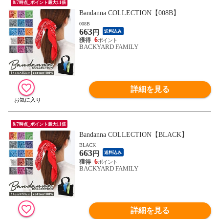
8/7時点_ポイント最大11倍
Bandanna COLLECTION【008B】
008B
663
円
送料込み
6
BACKYARD FAMILY
詳細を見る
8/7時点_ポイント最大11倍
Bandanna COLLECTION【BLACK】
BLACK
663
円
送料込み
6
BACKYARD FAMILY
詳細を見る