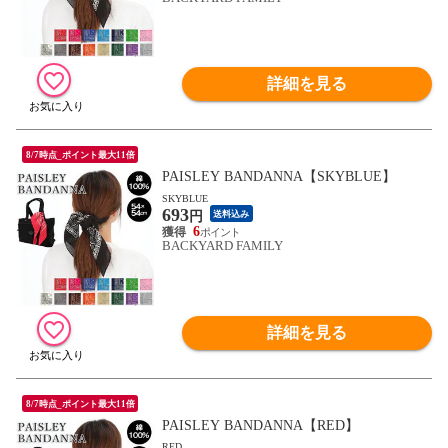
詳細を見る
8/7時点_ポイント最大11倍
PAISLEY BANDANNA【SKYBLUE】
SKYBLUE
693
円
送料込み
6
BACKYARD FAMILY
詳細を見る
8/7時点_ポイント最大11倍
PAISLEY BANDANNA【RED】
RED