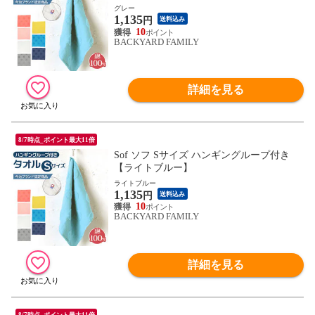
グレー
1,135
円
送料込み
10
BACKYARD FAMILY
詳細を見る
8/7時点_ポイント最大11倍
Sof ソフ Sサイズ ハンギングループ付き
【ライトブルー】
ライトブルー
1,135
円
送料込み
10
BACKYARD FAMILY
詳細を見る
8/7時点_ポイント最大11倍