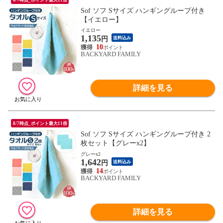
Sof ソフ Sサイズ ハンギングループ付き
【イエロー】
イエロー
1,135
円
送料込み
10
BACKYARD FAMILY
詳細を見る
8/7時点_ポイント最大11倍
Sof ソフ Sサイズ ハンギングループ付き 2
枚セット【グレーx2】
グレーx2
1,642
円
送料込み
14
BACKYARD FAMILY
詳細を見る