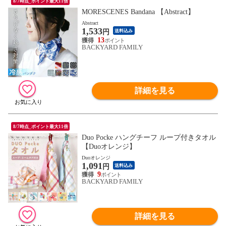
8/7時点_ポイント最大11倍
MORESCENES Bandana 【Abstract】
Abstract
1,533
円
送料込み
13
BACKYARD FAMILY
詳細を見る
8/7時点_ポイント最大11倍
Duo Pocke ハングチーフ ループ付きタオル
【Duoオレンジ】
Duoオレンジ
1,091
円
送料込み
9
BACKYARD FAMILY
詳細を見る