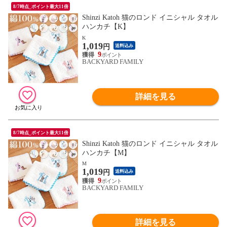
8/7時点_ポイント最大11倍
Shinzi Katoh 猫のロンド イニシャル タオル
ハンカチ【K】
K
1,019
円
送料込み
9
BACKYARD FAMILY
詳細を見る
8/7時点_ポイント最大11倍
Shinzi Katoh 猫のロンド イニシャル タオル
ハンカチ【M】
M
1,019
円
送料込み
9
BACKYARD FAMILY
詳細を見る