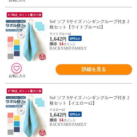
8/7時点_ポイント最大11倍
Sof ソフ Sサイズ ハンギングループ付き 2
枚セット【ライトブルーx2】
ライトブルーx2
1,642
円
送料込み
14
BACKYARD FAMILY
詳細を見る
8/7時点_ポイント最大11倍
Sof ソフ Sサイズ ハンギングループ付き 2
枚セット【イエローx2】
イエローx2
1,642
円
送料込み
14
BACKYARD FAMILY