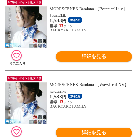
8/7時点_ポイント最大11倍
MORESCENES Bandana 【BotanicalLily】
BotanicalLily
1,533
円
送料込み
13
BACKYARD FAMILY
詳細を見る
8/7時点_ポイント最大11倍
MORESCENES Bandana 【WavyLeaf.NV】
WavyLeaf.NV
1,533
円
送料込み
13
BACKYARD FAMILY
詳細を見る