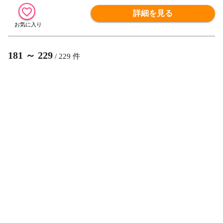
詳細を見る
181
～
229
/
229
件
1
2
3
4
4/4
前へ
人気の商品のランキング