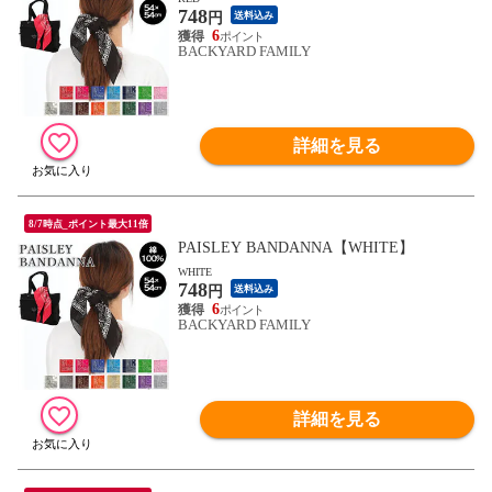
748
円
送料込み
6
BACKYARD FAMILY
詳細を見る
8/7時点_ポイント最大11倍
PAISLEY BANDANNA【WHITE】
WHITE
748
円
送料込み
6
BACKYARD FAMILY
詳細を見る