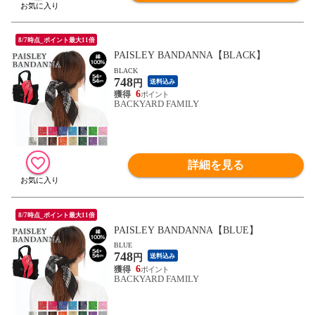
8/7時点_ポイント最大11倍
PAISLEY BANDANNA【BLACK】
BLACK
748
円
送料込み
6
BACKYARD FAMILY
詳細を見る
8/7時点_ポイント最大11倍
PAISLEY BANDANNA【BLUE】
BLUE
748
円
送料込み
6
BACKYARD FAMILY