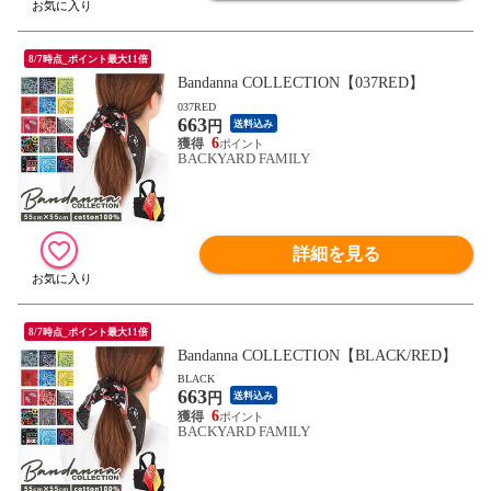
8/7時点_ポイント最大11倍
Bandanna COLLECTION【037RED】
037RED
663
円
送料込み
6
BACKYARD FAMILY
詳細を見る
8/7時点_ポイント最大11倍
Bandanna COLLECTION【BLACK/RED】
BLACK
663
円
送料込み
6
BACKYARD FAMILY