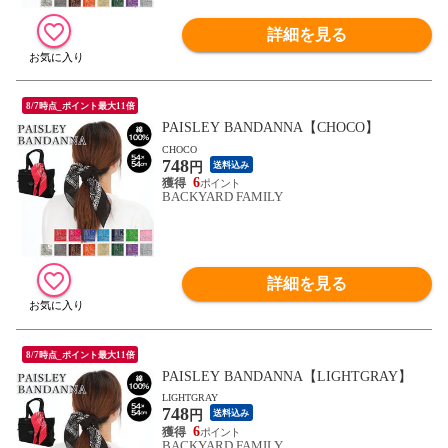
詳細を見る
8/7時点_ポイント最大11倍
PAISLEY BANDANNA【CHOCO】
CHOCO
748
円
送料込み
6
BACKYARD FAMILY
詳細を見る
8/7時点_ポイント最大11倍
PAISLEY BANDANNA【LIGHTGRAY】
LIGHTGRAY
748
円
送料込み
6
BACKYARD FAMILY