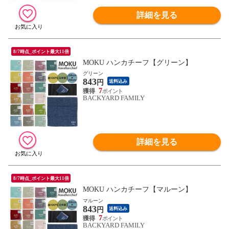
詳細を見る
8/7時点_ポイント最大11倍
MOKU ハンカチーフ【グリーン】
グリーン
843
円
送料込み
7
BACKYARD FAMILY
詳細を見る
8/7時点_ポイント最大11倍
MOKU ハンカチーフ【マルーン】
マルーン
843
円
送料込み
7
BACKYARD FAMILY