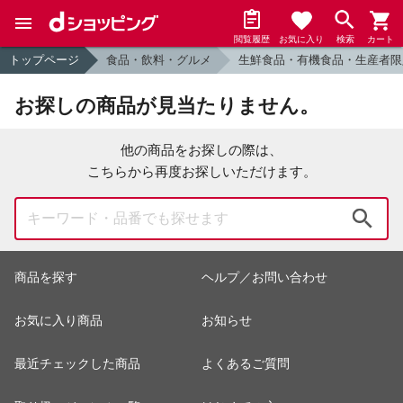
閲覧履歴
お気に入り
検索
カート
トップページ
食品・飲料・グルメ
生鮮食品・有機食品・生産者限
お探しの商品が見当たりません。
他の商品をお探しの際は、
こちらから再度お探しいただけます。
検索
商品を探す
ヘルプ／お問い合わせ
お気に入り商品
お知らせ
最近チェックした商品
よくあるご質問