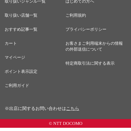
取り扱いジャンル一覧
はじめての方へ
取り扱い店舗一覧
ご利用規約
おすすめ記事一覧
プライバシーポリシー
カート
お客さまご利用端末からの情報
の外部送信について
マイページ
特定商取引法に関する表示
ポイント表示設定
ご利用ガイド
※出店に関するお問い合わせは
こちら
© NTT DOCOMO