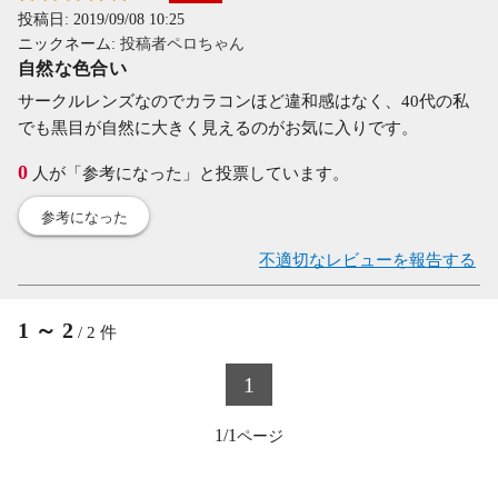
投稿日:
2019/09/08 10:25
ニックネーム:
投稿者ペロちゃん
自然な色合い
サークルレンズなのでカラコンほど違和感はなく、40代の私
でも黒目が自然に大きく見えるのがお気に入りです。
0
人が「参考になった」と投票しています。
参考になった
不適切なレビューを報告する
1
～
2
/
2
件
1
1/1