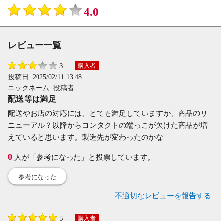
4.0
レビュー一覧
3
購入者
投稿日:
2025/02/11 13:48
ニックネーム:
投稿者
配送等は満足
配送やお店の対応には、とても満足していますが、商品のリ
ニューアル？以降からコンタクトの端っこが欠けた商品が増
えていると思います。製造先が変わったのかな
0
人が「参考になった」と投票しています。
参考になった
不適切なレビューを報告する
5
購入者