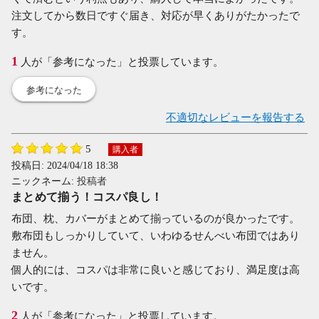
注文してから数日ですぐ届き、対応が早くありがたかったで
す。
1
人が「参考になった」と投票しています。
参考になった
不適切なレビューを報告する
5
購入者
投稿日:
2024/04/18 18:38
ニックネーム:
投稿者
まとめて揃う！コスパ良し！
布団、枕、カバーがまとめて揃っているのが良かったです。
敷布団もしっかりしていて、いわゆるせんべい布団ではあり
ません。
個人的には、コスパは非常に良いと感じており、満足度は高
いです。
2
人が「参考になった」と投票しています。