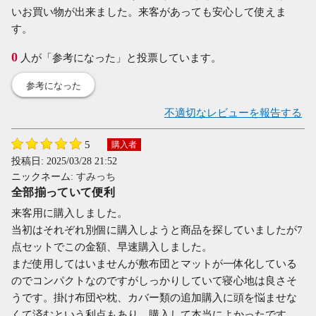
いお買い物が出来ました。来客があっても安心して使えま
す。
0
人が「参考になった」と投票しています。
参考になった
不適切なレビューを報告する
5
購入者
投稿日:
2025/03/28 21:52
ニックネーム:
すみっち
全部揃っていて便利
来客用に購入しました。
当初はそれぞれ別個に購入しようと商品を探していましたが7
点セットでこの金額、早速購入しました。
まだ使用してはいませんが敷布団とマットが一体化している
のでコンパクトなのですがしっかりしていて寝心地は良さそ
うです。掛け布団や枕、カバー類の追加購入に頭を悩ませな
くて済むという利点もあり、購入して本当によかったです。