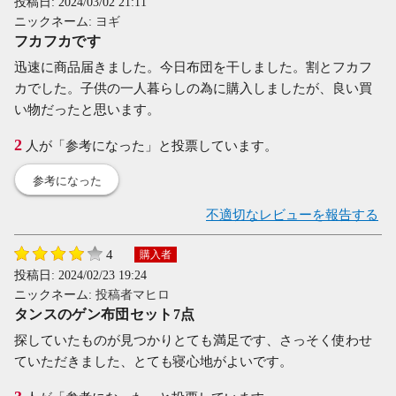
投稿日:
2024/03/02 21:11
ニックネーム:
ヨギ
フカフカです
迅速に商品届きました。今日布団を干しました。割とフカフ
カでした。子供の一人暮らしの為に購入しましたが、良い買
い物だったと思います。
2
人が「参考になった」と投票しています。
参考になった
不適切なレビューを報告する
4
購入者
投稿日:
2024/02/23 19:24
ニックネーム:
投稿者マヒロ
タンスのゲン布団セット7点
探していたものが見つかりとても満足です、さっそく使わせ
ていただきました、とても寝心地がよいです。