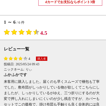
dカードでお支払ならポイント3倍
1
～
6
/
6
件
4.5
レビュー一覧
4
購入者
投稿日:
2025/05/24 09:43
ニックネーム:
りぃ
ふかふかです
来客用に購入しました。届くのも早くスムーズで梱包も丁寧
でした。敷布団がしっかりしている物が欲しくてこちらにし
ましたが、しっかりしているがゆえ、三つ折りにするのが大
変で押し入れにしまいにくいのが少し残念ですが、カバーも
セットでこの価格で、掛け布団も手触りも良く全体的には良