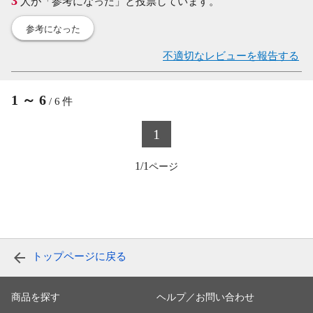
3
人が「参考になった」と投票しています。
参考になった
不適切なレビューを報告する
1
～
6
/
6
件
1
1/1
トップページに戻る
商品を探す
ヘルプ／お問い合わせ