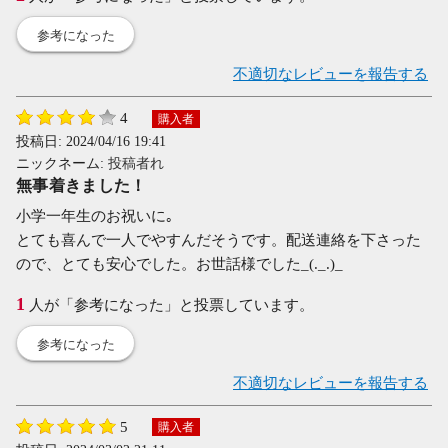
参考になった
不適切なレビューを報告する
4
購入者
投稿日:
2024/04/16 19:41
ニックネーム:
投稿者れ
無事着きました！
小学一年生のお祝いに｡
とても喜んで一人でやすんだそうです。配送連絡を下さった
ので、とても安心でした。お世話様でした_(._.)_
1
人が「参考になった」と投票しています。
参考になった
不適切なレビューを報告する
5
購入者