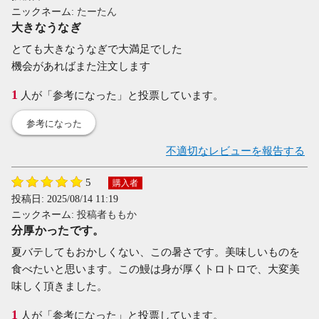
ニックネーム:
たーたん
大きなうなぎ
とても大きなうなぎで大満足でした
機会があればまた注文します
1
人が「参考になった」と投票しています。
参考になった
不適切なレビューを報告する
5
購入者
投稿日:
2025/08/14 11:19
ニックネーム:
投稿者ももか
分厚かったです。
夏バテしてもおかしくない、この暑さです。美味しいものを
食べたいと思います。この鰻は身が厚くトロトロで、大変美
味しく頂きました。
1
人が「参考になった」と投票しています。