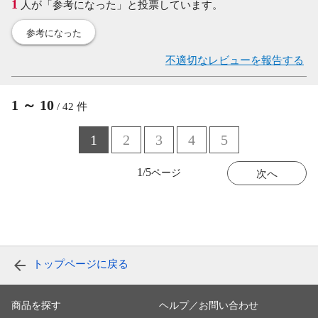
1
人が「参考になった」と投票しています。
参考になった
不適切なレビューを報告する
1
～
10
/
42
件
1
2
3
4
5
1/5
次へ
トップページに戻る
商品を探す
ヘルプ／お問い合わせ