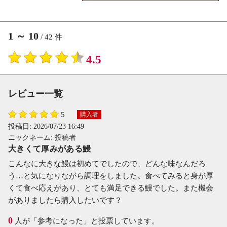
1
～
10
/
42
件
4.5
レビュー一覧
5
購入者
投稿日:
2026/07/23 16:49
ニックネーム:
投稿者
大きくて厚みがある鰻
こんなに大きな鰻は初めてでしたので、どんな味なんだろ
う…と気になりながら調理をしました。食べてみると身が厚
くて食べ応えがあり、とても満足できる鰻でした。また機会
がありましたら購入したいです？
0
人が「参考になった」と投票しています。