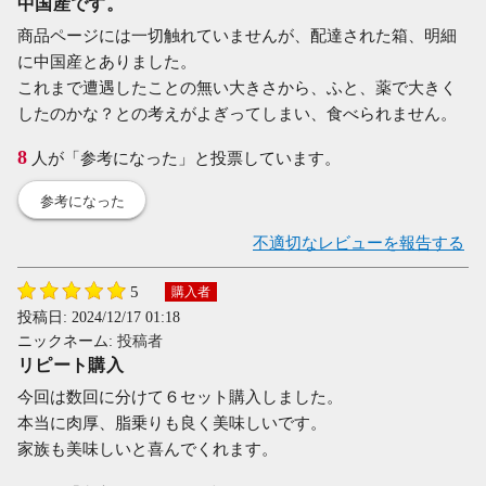
中国産です。
商品ページには一切触れていませんが、配達された箱、明細
に中国産とありました。
これまで遭遇したことの無い大きさから、ふと、薬で大きく
したのかな？との考えがよぎってしまい、食べられません。
8
人が「参考になった」と投票しています。
参考になった
不適切なレビューを報告する
5
購入者
投稿日:
2024/12/17 01:18
ニックネーム:
投稿者
リピート購入
今回は数回に分けて６セット購入しました。
本当に肉厚、脂乗りも良く美味しいです。
家族も美味しいと喜んでくれます。