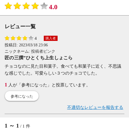
4.0
レビュー一覧
4
購入者
投稿日:
2023/03/18 23:06
ニックネーム:
投稿者ピンク
匠の三撰”ひとくち上生しょこら
チョコなのに見た目和菓子。食べても和菓子に近く、不思議
な感じでした。可愛らしい３つのチョコでした。
1
人が「参考になった」と投票しています。
参考になった
不適切なレビューを報告する
1
～
1
/
1
件