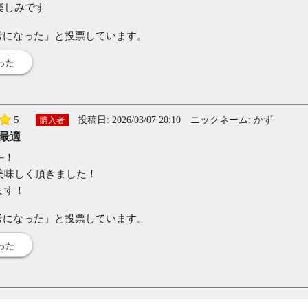
楽しみです
考になった」と投票しています。
った
5
投稿日:
2026/03/07 20:10
ニックネーム:
かず
購入者
最適
牛！
美味しく頂きました！
ます！
考になった」と投票しています。
った