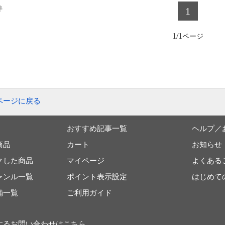
件
1
1/1
ページに戻る
おすすめ記事一覧
ヘルプ／
商品
カート
お知らせ
クした商品
マイページ
よくある
ャンル一覧
ポイント表示設定
はじめて
舗一覧
ご利用ガイド
するお問い合わせは
こちら