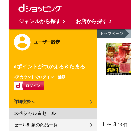
ジャンルから探す
お店から探す
トップページ
ユーザー設定
dポイントがつかえる＆たまる
dアカウントでログイン・登録
詳細検索へ
スペシャル＆セール
1
～
3
/
3
件
セール対象の商品一覧