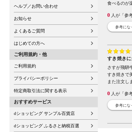
食べるのが
ヘルプ／お問い合わせ
0
人が「参
お知らせ
参考にな
よくあるご質問
はじめての方へ
ご利用規約・他
すき焼きに
ご利用規約
さすが飛騨
すき焼きで
プライバシーポリシー
また注文し
特定商取引法に関する表示
0
人が「参
おすすめサービス
参考にな
dショッピング サンプル百貨店
dショッピング ふるさと納税百選