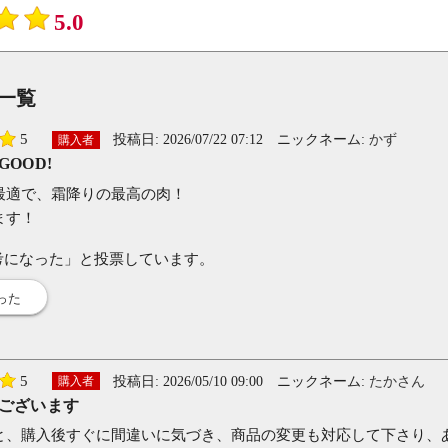
5.0
一覧
5
投稿日:
2026/07/22 07:12
ニックネーム:
かず
購入者
OOD!
最適で、霜降りの最高の肉！
ます！
考になった」と投票しています。
った
5
投稿日:
2026/05/10 09:00
ニックネーム:
たかさん
購入者
ございます
と、購入後すぐに間違いに気づき、商品の変更も対応して下さり、