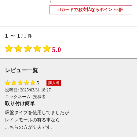
す。
dカードでお支払ならポイント3倍
1
～
1
/
1
件
5.0
レビュー一覧
5
購入者
投稿日:
2025/03/31 18:27
ニックネーム:
投稿者
取り付け簡単
吸盤タイプを使用してましたが
レインモールの有る車なら
こちらの方が丈夫です。