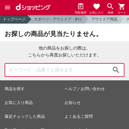
閲覧履歴
お気に入り
検索
カート
トップページ
スポーツ・アウトドア・釣り
アウトドア用品
お探しの商品が見当たりません。
他の商品をお探しの際は、
こちらから再度お探しいただけます。
検索
商品を探す
ヘルプ／お問い合わせ
お気に入り商品
お知らせ
最近チェックした商品
よくあるご質問