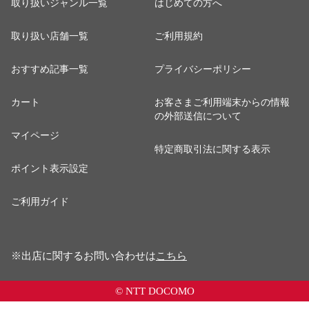
取り扱いジャンル一覧
はじめての方へ
取り扱い店舗一覧
ご利用規約
おすすめ記事一覧
プライバシーポリシー
カート
お客さまご利用端末からの情報
の外部送信について
マイページ
特定商取引法に関する表示
ポイント表示設定
ご利用ガイド
※出店に関するお問い合わせは
こちら
© NTT DOCOMO