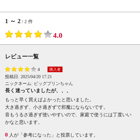
1
～
2
/
2
件
4.0
レビュー一覧
4
購入者
投稿日:
2025/04/20 17:21
ニックネーム:
ビッグプリンちゃん
長く迷っていましたが、、、
もっと早く買えばよかったと思いました。
大き過ぎず、小さ過ぎずで邪魔にならないです。
音もうるさ過ぎず使いやすいので、家庭で使うには丁度いい
かなと思います。
0
人が「参考になった」と投票しています。