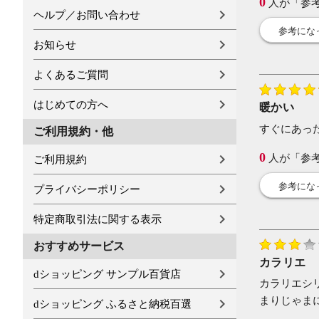
0
人が「参
ヘルプ／お問い合わせ
参考にな
お知らせ
よくあるご質問
はじめての方へ
暖かい
すぐにあっ
ご利用規約・他
0
人が「参
ご利用規約
参考にな
プライバシーポリシー
特定商取引法に関する表示
おすすめサービス
カラリエ
dショッピング サンプル百貨店
カラリエシ
まりじゃま
dショッピング ふるさと納税百選