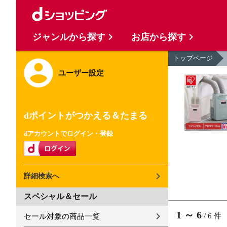
ジャンルから探す
お店から探す
トップページ
ユーザー設定
dポイントがつかえる＆たまる
dアカウントでログイン・登録
詳細検索へ
スペシャル＆セール
1
～
6
/
6
件
セール対象の商品一覧