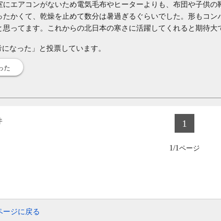
室にエアコンがないため電気毛布やヒーターよりも、布団や子供の
ったかくて、乾燥を止めて数分は暑過ぎるぐらいでした。形もコン
と思ってます。これからの北日本の寒さに活躍してくれると期待大で
考になった」と投票しています。
った
件
1
1/1
ページに戻る