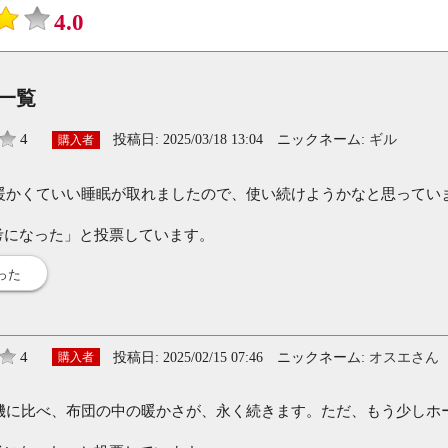
4.0
一覧
4
投稿日:
2025/03/18 13:04
ニックネーム:
ギル
購入者
暖かくていい睡眠が取れましたので、使い続けようかなと思ってい
考になった」と投票しています。
った
4
投稿日:
2025/02/15 07:46
ニックネーム:
オスエさん
購入者
機に比べ、布団の中の暖かさが、永く続きます。ただ、もう少しホ