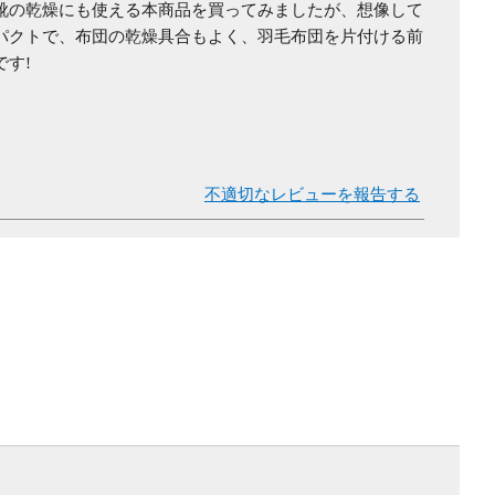
靴の乾燥にも使える本商品を買ってみましたが、想像して
パクトで、布団の乾燥具合もよく、羽毛布団を片付ける前
す!
不適切なレビューを報告する