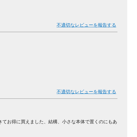
不適切なレビューを報告する
不適切なレビューを報告する
きてお得に買えました、結構、小さな本体で置くのにもあ