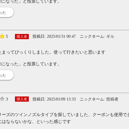
考になった」と投票しています。
った
5
投稿日:
2025/01/31 00:47
ニックネーム:
ギル
購入者
たまってびっくりしました。使って行きたいと思います
考になった」と投票しています。
った
3
投稿日:
2025/01/09 13:33
ニックネーム:
投稿者
購入者
リーズのツインノズルタイプを探していました、クーポンも使用で
にはならないかな、といった感じです