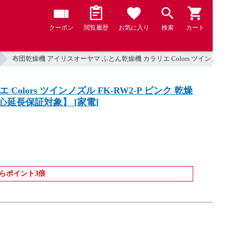
クーポン
閲覧履歴
お気に入り
検索
カート
布団乾燥機 アイリスオーヤマ ふとん乾燥機 カラリエ Colors ツインノズル 
lors ツインノズル FK-RW2-P ピンク 乾燥
心延長保証対象】 [家電]
らポイント3倍