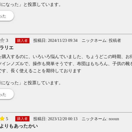
考になった」と投票しています。
った
3
投稿日:
2024/11/23 09:34
ニックネーム:
投稿者
購入者
ラリエ
を購入するのに、いろいろ悩んでいました、ちょうどこの時期、お
ツインノズルで、操作も簡単そうです、布団はもちろん、子供の靴
です、長く使えることを期待しております
考になった」と投票しています。
った
5
投稿日:
2023/12/20 00:13
ニックネーム:
nooun
購入者
よりもあったかい