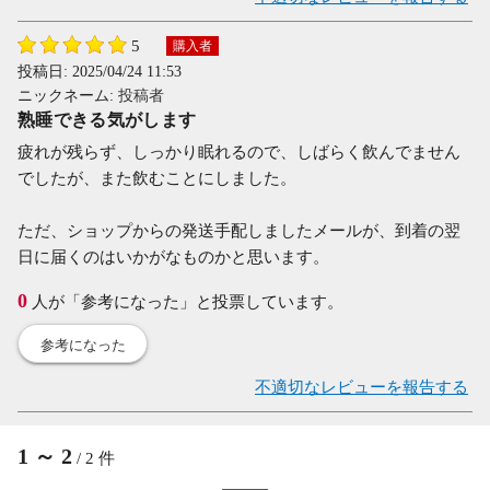
5
購入者
投稿日:
2025/04/24 11:53
ニックネーム:
投稿者
熟睡できる気がします
疲れが残らず、しっかり眠れるので、しばらく飲んでません
でしたが、また飲むことにしました。
ただ、ショップからの発送手配しましたメールが、到着の翌
日に届くのはいかがなものかと思います。
0
人が「参考になった」と投票しています。
参考になった
不適切なレビューを報告する
1
～
2
/
2
件