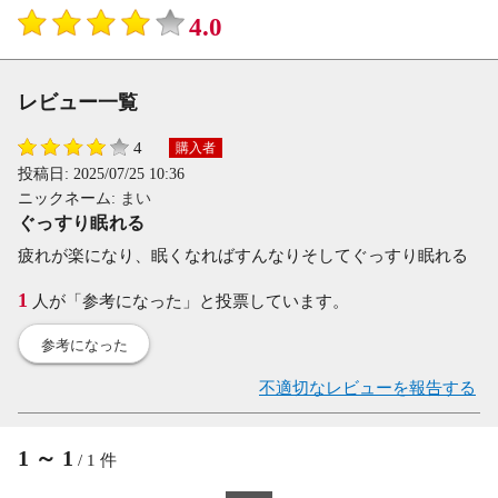
4.0
レビュー一覧
4
購入者
投稿日:
2025/07/25 10:36
ニックネーム:
まい
ぐっすり眠れる
疲れが楽になり、眠くなればすんなりそしてぐっすり眠れる
1
人が「参考になった」と投票しています。
参考になった
不適切なレビューを報告する
1
～
1
/
1
件